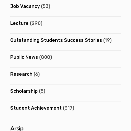
Job Vacancy
(53)
Lecture
(290)
Outstanding Students Success Stories
(19)
Public News
(808)
Research
(6)
Scholarship
(5)
Student Achievement
(317)
Arsip