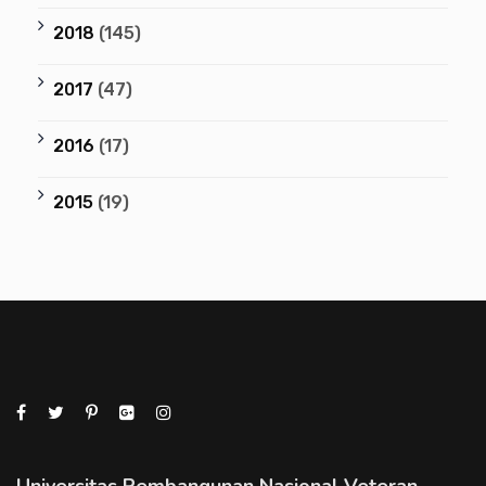
2018
(145)
2017
(47)
2016
(17)
2015
(19)
Universitas Pembangunan Nasional Veteran