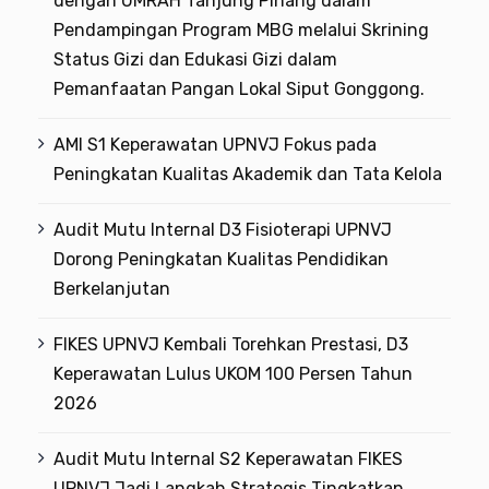
dengan UMRAH Tanjung Pinang dalam
Pendampingan Program MBG melalui Skrining
Status Gizi dan Edukasi Gizi dalam
Pemanfaatan Pangan Lokal Siput Gonggong.
AMI S1 Keperawatan UPNVJ Fokus pada
Peningkatan Kualitas Akademik dan Tata Kelola
Audit Mutu Internal D3 Fisioterapi UPNVJ
Dorong Peningkatan Kualitas Pendidikan
Berkelanjutan
FIKES UPNVJ Kembali Torehkan Prestasi, D3
Keperawatan Lulus UKOM 100 Persen Tahun
2026
Audit Mutu Internal S2 Keperawatan FIKES
UPNVJ Jadi Langkah Strategis Tingkatkan