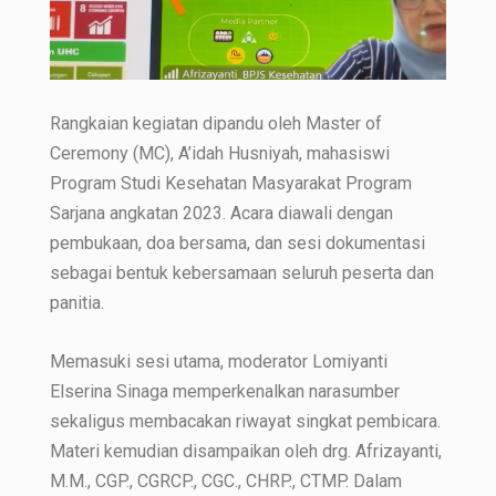
Rangkaian kegiatan dipandu oleh Master of
Ceremony (MC), A’idah Husniyah, mahasiswi
Program Studi Kesehatan Masyarakat Program
Sarjana angkatan 2023. Acara diawali dengan
pembukaan, doa bersama, dan sesi dokumentasi
sebagai bentuk kebersamaan seluruh peserta dan
panitia.
Memasuki sesi utama, moderator Lomiyanti
Elserina Sinaga memperkenalkan narasumber
sekaligus membacakan riwayat singkat pembicara.
Materi kemudian disampaikan oleh drg. Afrizayanti,
M.M., CGP., CGRCP., CGC., CHRP., CTMP. Dalam