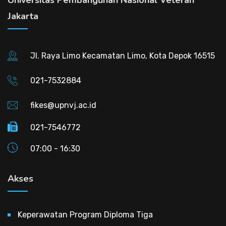
Jakarta
Jl. Raya Limo Kecamatan Limo, Kota Depok 16515
021-7532884
fikes@upnvj.ac.id
021-7546772
07:00 - 16:30
Akses
Keperawatan Program Diploma Tiga