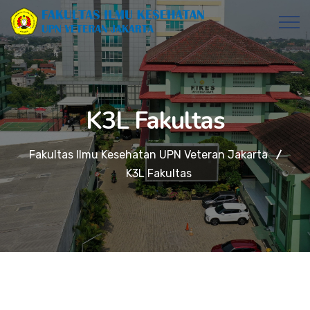
K3L Fakultas
Fakultas Ilmu Kesehatan UPN Veteran Jakarta
K3L Fakultas