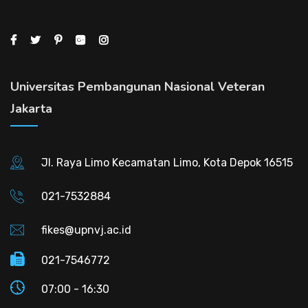
Universitas Pembangunan Nasional Veteran
Jakarta
Jl. Raya Limo Kecamatan Limo, Kota Depok 16515
021-7532884
fikes@upnvj.ac.id
021-7546772
07:00 - 16:30