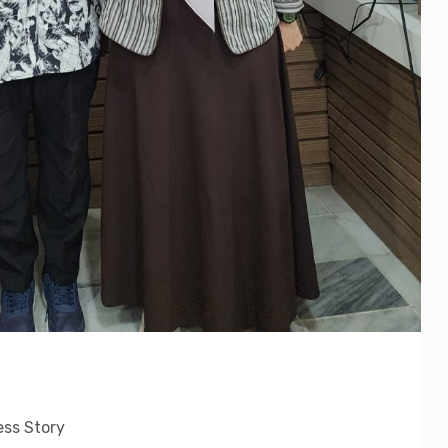
ss Story