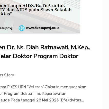
 Dr. Ns. Diah Ratnawati, M.Kep.,
elar Doktor Program Doktor
ss Story
esar FIKES UPN "Veteran" Jakarta mengucapkan
or Program Doktor Ilmu Keperawatan
aude Pada tanggal 28 Mei 2025 ”Efektivitas...