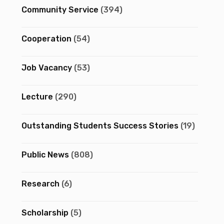
Community Service
(394)
Cooperation
(54)
Job Vacancy
(53)
Lecture
(290)
Outstanding Students Success Stories
(19)
Public News
(808)
Research
(6)
Scholarship
(5)