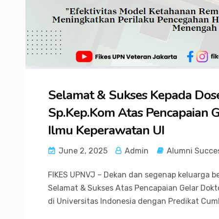
Selamat & Sukses Kepada Dosen
Sp.Kep.Kom Atas Pencapaian G
Ilmu Keperawatan UI
June 2, 2025
Admin
Alumni Succe
FIKES UPNVJ – Dekan dan segenap keluarga b
Selamat & Sukses Atas Pencapaian Gelar Dokt
di Universitas Indonesia dengan Predikat Cuml