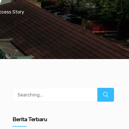
ccess Story
Search
for:
Berita Terbaru