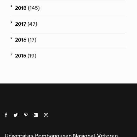
2018
(145)
2017
(47)
2016
(17)
2015
(19)
Universitas Pembangunan Nasional Veteran