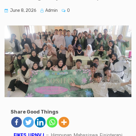
June 8, 2026
Admin
0
Share Good Things
FIKES UPNVJ
– Himpunan Mahasiswa Fisioterapi