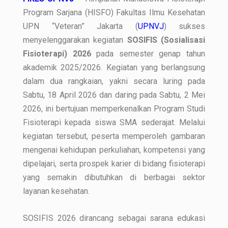
Program Sarjana (HISFO) Fakultas Ilmu Kesehatan
UPN “Veteran” Jakarta (
UPNVJ
) sukses
menyelenggarakan kegiatan
SOSIFIS (Sosialisasi
Fisioterapi) 2026
pada semester genap tahun
akademik 2025/2026. Kegiatan yang berlangsung
dalam dua rangkaian, yakni secara luring pada
Sabtu, 18 April 2026 dan daring pada Sabtu, 2 Mei
2026, ini bertujuan memperkenalkan Program Studi
Fisioterapi kepada siswa SMA sederajat. Melalui
kegiatan tersebut, peserta memperoleh gambaran
mengenai kehidupan perkuliahan, kompetensi yang
dipelajari, serta prospek karier di bidang fisioterapi
yang semakin dibutuhkan di berbagai sektor
layanan kesehatan.
SOSIFIS 2026 dirancang sebagai sarana edukasi