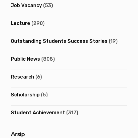
Job Vacancy
(53)
Lecture
(290)
Outstanding Students Success Stories
(19)
Public News
(808)
Research
(6)
Scholarship
(5)
Student Achievement
(317)
Arsip