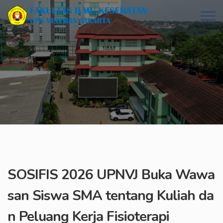
SOSIFIS 2026 UPNVJ Buka Wawa
san Siswa SMA tentang Kuliah da
n Peluang Kerja Fisioterapi