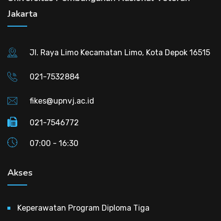
Jakarta
Jl. Raya Limo Kecamatan Limo, Kota Depok 16515
021-7532884
fikes@upnvj.ac.id
021-7546772
07:00 - 16:30
Akses
Keperawatan Program Diploma Tiga