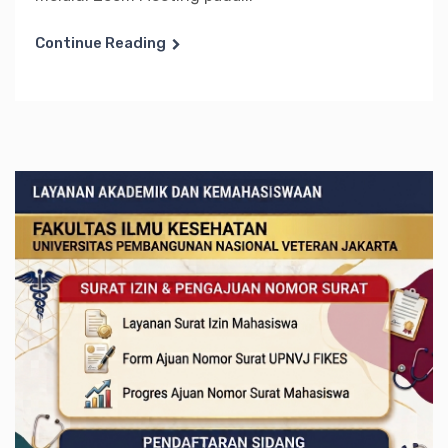
Continue Reading