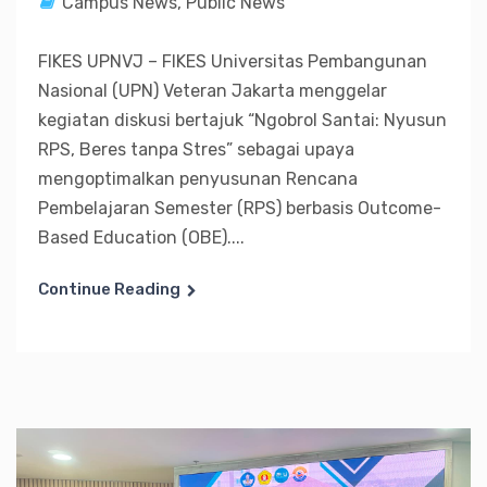
Campus News
,
Public News
FIKES UPNVJ – FIKES Universitas Pembangunan
Nasional (UPN) Veteran Jakarta menggelar
kegiatan diskusi bertajuk “Ngobrol Santai: Nyusun
RPS, Beres tanpa Stres” sebagai upaya
mengoptimalkan penyusunan Rencana
Pembelajaran Semester (RPS) berbasis Outcome-
Based Education (OBE)....
Continue Reading