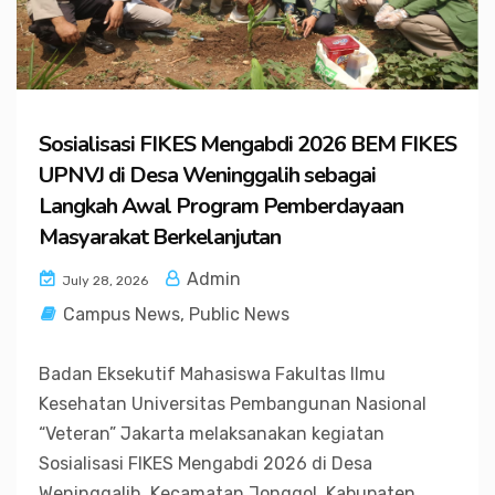
Sosialisasi FIKES Mengabdi 2026 BEM FIKES
UPNVJ di Desa Weninggalih sebagai
Langkah Awal Program Pemberdayaan
Masyarakat Berkelanjutan
Admin
July 28, 2026
Campus News
,
Public News
Badan Eksekutif Mahasiswa Fakultas Ilmu
Kesehatan Universitas Pembangunan Nasional
“Veteran” Jakarta melaksanakan kegiatan
Sosialisasi FIKES Mengabdi 2026 di Desa
Weninggalih, Kecamatan Jonggol, Kabupaten