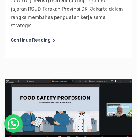
Jakarta (UPNVJ) menerima kunjungan dari
jajaran RSUD Tarakan Provinsi DKI Jakarta dalam
rangka membahas penguatan kerja sama
strategis...
Continue Reading
Chat with Us!