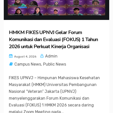
HMKM FIKES UPNVJ Gelar Forum
Komunikasi dan Evaluasi (FOKUS) 1 Tahun
2026 untuk Perkuat Kinerja Organisasi
Admin
August 4, 2026
Campus News
,
Public News
FIKES UPNVJ – Himpunan Mahasiswa Kesehatan
Masyarakat (HMKM) Universitas Pembangunan
Nasional “Veteran” Jakarta (UPNVJ)
menyelenggarakan Forum Komunikasi dan
Evaluasi (FOKUS) 1 HMKM 2026 secara daring
melalui Zoom Meeting pada...