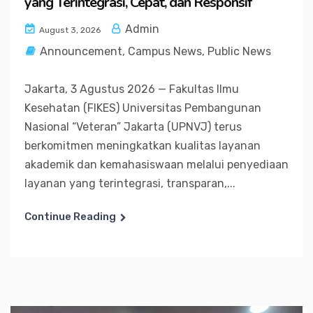
yang Terintegrasi, Cepat, dan Responsif
Admin
August 3, 2026
Announcement
,
Campus News
,
Public News
Jakarta, 3 Agustus 2026 — Fakultas Ilmu
Kesehatan (FIKES) Universitas Pembangunan
Nasional “Veteran” Jakarta (UPNVJ) terus
berkomitmen meningkatkan kualitas layanan
akademik dan kemahasiswaan melalui penyediaan
layanan yang terintegrasi, transparan,...
Continue Reading