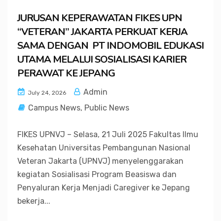
JURUSAN KEPERAWATAN FIKES UPN
“VETERAN” JAKARTA PERKUAT KERJA
SAMA DENGAN PT INDOMOBIL EDUKASI
UTAMA MELALUI SOSIALISASI KARIER
PERAWAT KE JEPANG
Admin
July 24, 2026
Campus News
,
Public News
FIKES UPNVJ – Selasa, 21 Juli 2025 Fakultas Ilmu
Kesehatan Universitas Pembangunan Nasional
Veteran Jakarta (UPNVJ) menyelenggarakan
kegiatan Sosialisasi Program Beasiswa dan
Penyaluran Kerja Menjadi Caregiver ke Jepang
bekerja...