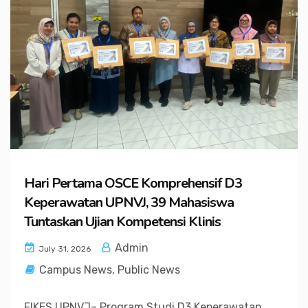
Hari Pertama OSCE Komprehensif D3
Keperawatan UPNVJ, 39 Mahasiswa
Tuntaskan Ujian Kompetensi Klinis
Admin
July 31, 2026
Campus News
,
Public News
FIKES UPNVJ– Program Studi D3 Keperawatan