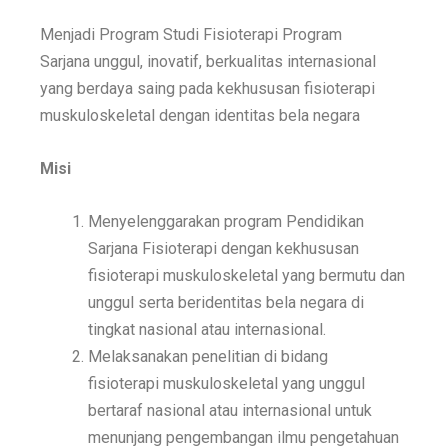
Menjadi Program
Studi Fisioterapi
Program
Sarjana
unggul, inovatif, berkualitas
internasional
yang
berdaya saing pada kekhususan
fisioterapi
muskuloskeletal
dengan identitas bela
negara
Misi
Menyelenggarakan program Pendidikan
Sarjana Fisioterapi dengan kekhususan
fisioterapi muskuloskeletal yang
bermutu dan
unggul serta beridentitas bela negara di
tingkat nasional atau internasional.
Melaksanakan penelitian di bidang
fisioterapi
muskuloskeletal yang unggul
bertaraf nasional atau
internasional untuk
menunjang pengembangan ilmu pengetahuan