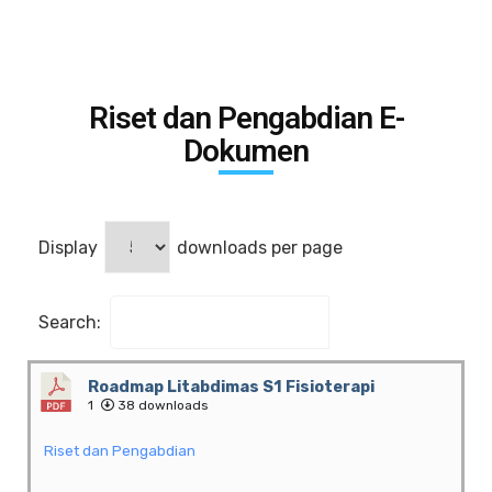
Riset
dan Pengabdian E-
Dokumen
Display
downloads per page
Search:
Roadmap Litabdimas S1 Fisioterapi
1
38 downloads
Riset dan Pengabdian