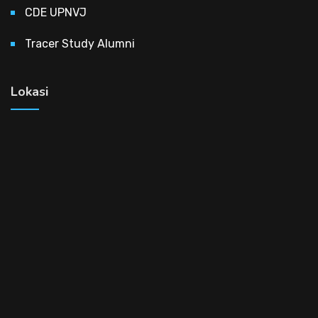
CDE UPNVJ
Tracer Study Alumni
Lokasi