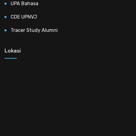
UPA Bahasa
CDE UPNVJ
Tracer Study Alumni
Lokasi