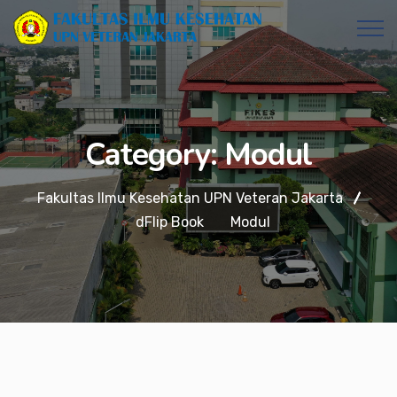
Category:
Modul
Fakultas Ilmu Kesehatan UPN Veteran Jakarta
dFlip Book
Modul