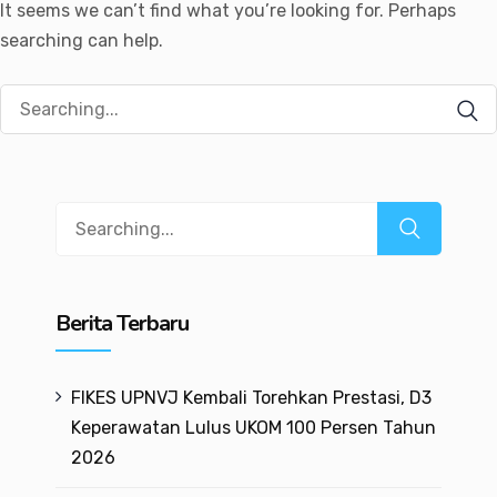
It seems we can’t find what you’re looking for. Perhaps
searching can help.
Search
for:
Search
for:
Berita Terbaru
FIKES UPNVJ Kembali Torehkan Prestasi, D3
Keperawatan Lulus UKOM 100 Persen Tahun
2026