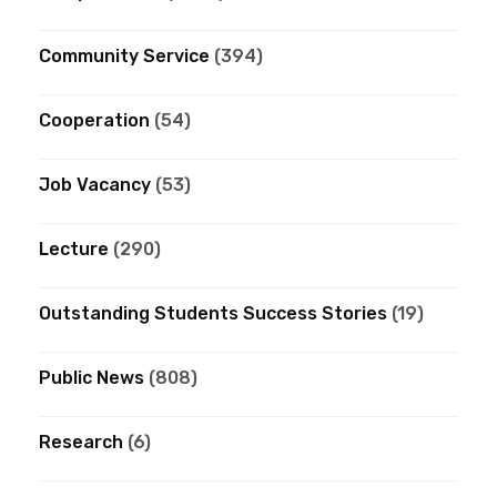
Community Service
(394)
Cooperation
(54)
Job Vacancy
(53)
Lecture
(290)
Outstanding Students Success Stories
(19)
Public News
(808)
Research
(6)