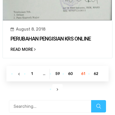
August 8, 2018
PERUBAHAN PENGISIAN KRS ONLINE
READ MORE
1
…
59
60
61
62