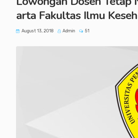
Lowongan Dosen Tetap N
arta Fakultas Ilmu Kese
August 13, 2018
Admin
51