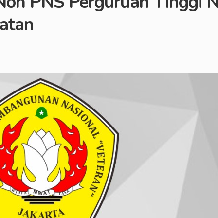
on PNS Perguruan Tinggi Ne
hatan