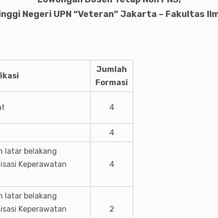
nggi Negeri UPN “Veteran” Jakarta – Fakultas I
Jumlah
ikasi
Formasi
at
4
4
 latar belakang
lisasi Keperawatan
4
 latar belakang
lisasi Keperawatan
2