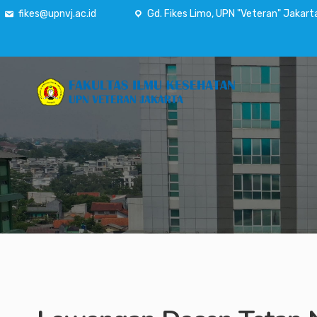
fikes@upnvj.ac.id
Gd. Fikes Limo, UPN "Veteran" Jakart