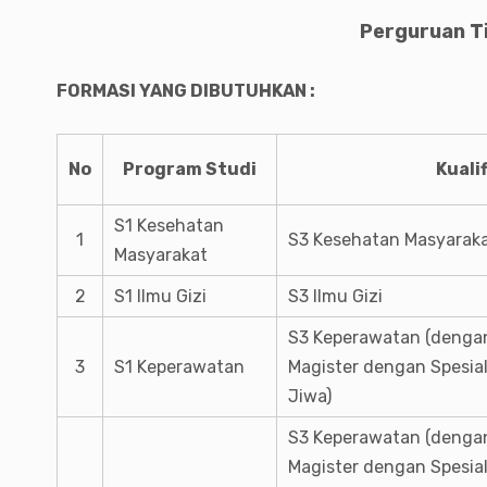
Perguruan Ti
FORMASI YANG DIBUTUHKAN :
No
Program Studi
Kualif
S1 Kesehatan
1
S3 Kesehatan Masyarak
Masyarakat
2
S1 Ilmu Gizi
S3 Ilmu Gizi
S3 Keperawatan (dengan
3
S1 Keperawatan
Magister dengan Spesia
Jiwa)
S3 Keperawatan (dengan
Magister dengan Spesia