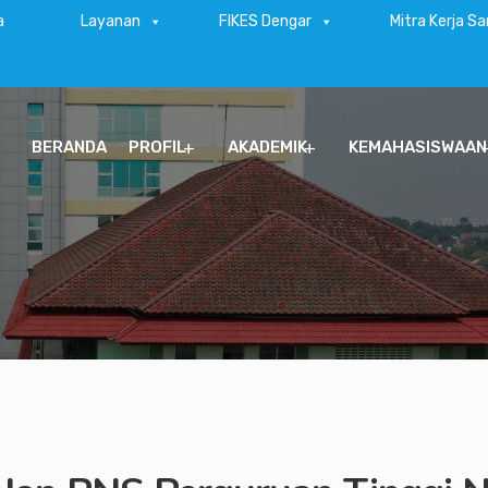
a
Layanan
FIKES Dengar
Mitra Kerja S
BERANDA
PROFIL
AKADEMIK
KEMAHASISWAAN