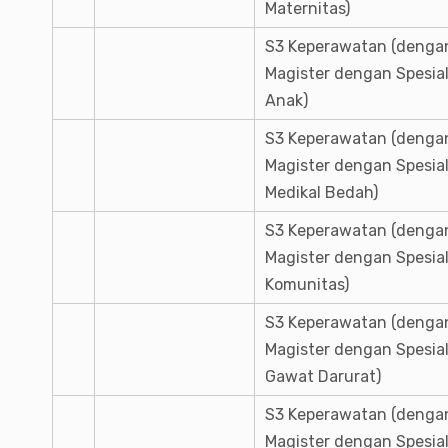
Maternitas)
S3 Keperawatan (dengan
Magister dengan Spesia
Anak)
S3 Keperawatan (dengan
Magister dengan Spesia
Medikal Bedah)
S3 Keperawatan (dengan
Magister dengan Spesia
Komunitas)
S3 Keperawatan (dengan
Magister dengan Spesia
Gawat Darurat)
S3 Keperawatan (dengan
Magister dengan Spesia