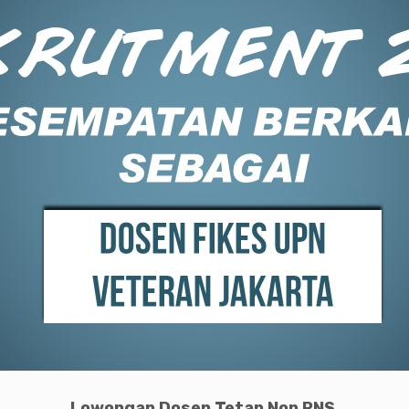
Lowongan Dosen Tetap Non PNS,