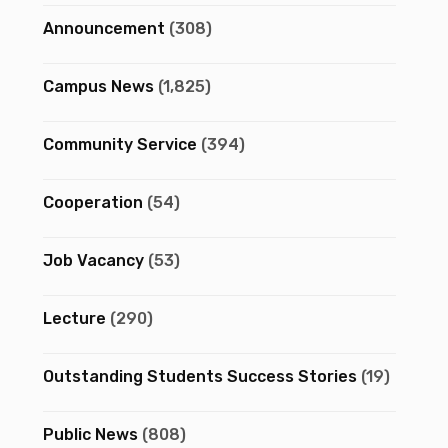
Announcement
(308)
Campus News
(1,825)
Community Service
(394)
Cooperation
(54)
Job Vacancy
(53)
Lecture
(290)
Outstanding Students Success Stories
(19)
Public News
(808)