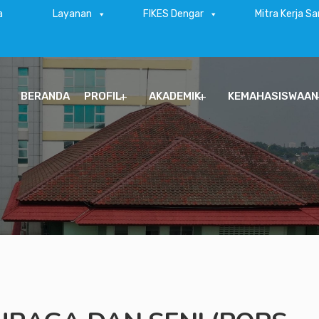
a
Layanan
FIKES Dengar
Mitra Kerja S
BERANDA
PROFIL
AKADEMIK
KEMAHASISWAAN