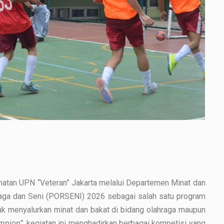
atan UPN “Veteran” Jakarta melalui Departemen Minat dan
aga dan Seni (PORSENI) 2026 sebagai salah satu program
uk menyalurkan minat dan bakat di bidang olahraga maupun
ampion”
, kegiatan ini menghadirkan berbagai kompetisi yang