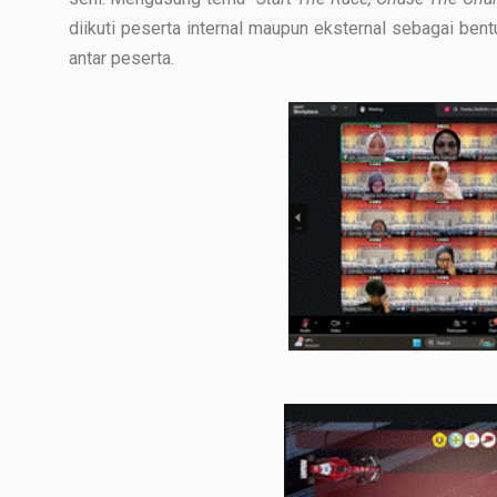
diikuti peserta internal maupun eksternal sebagai be
antar peserta.