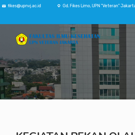
fikes@upnvj.ac.id
Gd. Fikes Limo, UPN "Veteran" Jakart