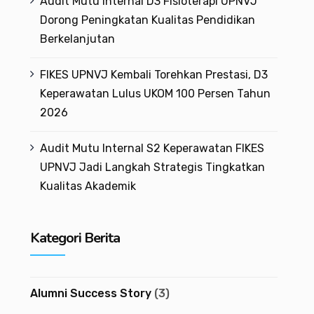
Audit Mutu Internal D3 Fisioterapi UPNVJ
Dorong Peningkatan Kualitas Pendidikan
Berkelanjutan
FIKES UPNVJ Kembali Torehkan Prestasi, D3
Keperawatan Lulus UKOM 100 Persen Tahun
2026
Audit Mutu Internal S2 Keperawatan FIKES
UPNVJ Jadi Langkah Strategis Tingkatkan
Kualitas Akademik
Kategori Berita
Alumni Success Story
(3)