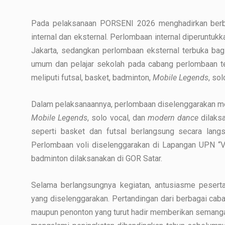
Pada pelaksanaan PORSENI 2026 menghadirkan berba
internal dan eksternal. Perlombaan internal diperuntu
Jakarta, sedangkan perlombaan eksternal terbuka bagi p
umum dan pelajar sekolah pada cabang perlombaan t
meliputi futsal, basket, badminton,
Mobile Legends
, so
Dalam pelaksanaannya, perlombaan diselenggarakan m
Mobile Legends
, solo vocal, dan
modern dance
dilaks
seperti basket dan futsal berlangsung secara lan
Perlombaan voli diselenggarakan di Lapangan UPN “
badminton dilaksanakan di GOR Satar.
Selama berlangsungnya kegiatan, antusiasme peserta 
yang diselenggarakan. Pertandingan dari berbagai ca
maupun penonton yang turut hadir memberikan semangat