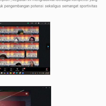
ntuk pengembangan potensi sekaligus semangat sportivitas