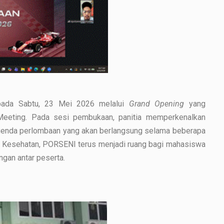
pada Sabtu, 23 Mei 2026 melalui
Grand Opening
yang
 Meeting. Pada sesi pembukaan, panitia memperkenalkan
genda perlombaan yang akan berlangsung selama beberapa
u Kesehatan, PORSENI terus menjadi ruang bagi mahasiswa
ngan antar peserta.