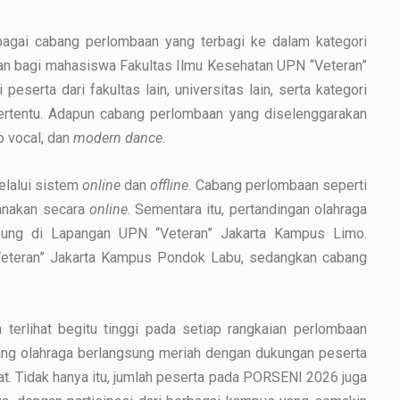
gai cabang perlombaan yang terbagi ke dalam kategori
kkan bagi mahasiswa Fakultas Ilmu Kesehatan UPN “Veteran”
eserta dari fakultas lain, universitas lain, serta kategori
ertentu. Adapun cabang perlombaan yang diselenggarakan
lo vocal, dan
modern dance.
elalui sistem
online
dan
offline
. Cabang perlombaan seperti
anakan secara
online
. Sementara itu, pertandingan olahraga
gsung di Lapangan UPN “Veteran” Jakarta Kampus Limo.
Veteran” Jakarta Kampus Pondok Labu, sedangkan cabang
terlihat begitu tinggi pada setiap rangkaian perlombaan
bang olahraga berlangsung meriah dengan dukungan peserta
. Tidak hanya itu, jumlah peserta pada PORSENI 2026 juga