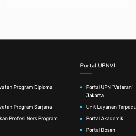
Portal UPNVJ
watan Program Diploma
Portal UPN “Veteran”
Jakarta
watan Program Sarjana
Unit Layanan Terpad
kan Profesi Ners Program
Portal Akademik
Portal Dosen