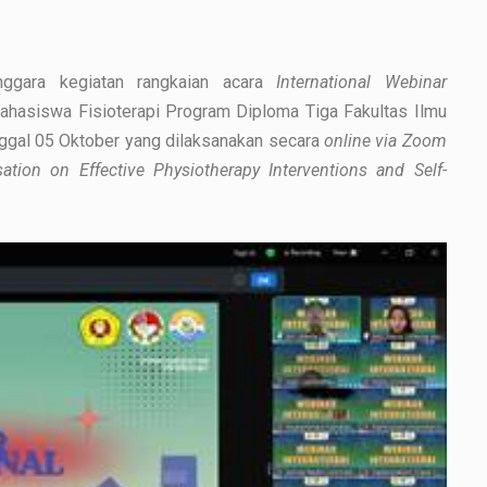
ggara kegiatan rangkaian acara
International Webinar
hasiswa Fisioterapi Program Diploma Tiga Fakultas Ilmu
ggal 05 Oktober yang dilaksanakan secara
online via Zoom
tion on Effective Physiotherapy Interventions and Self-