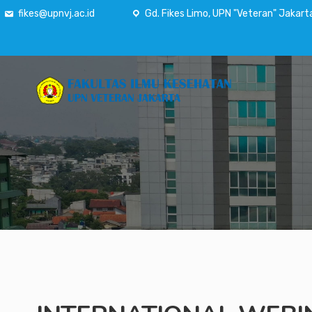
fikes@upnvj.ac.id
Gd. Fikes Limo, UPN "Veteran" Jakart