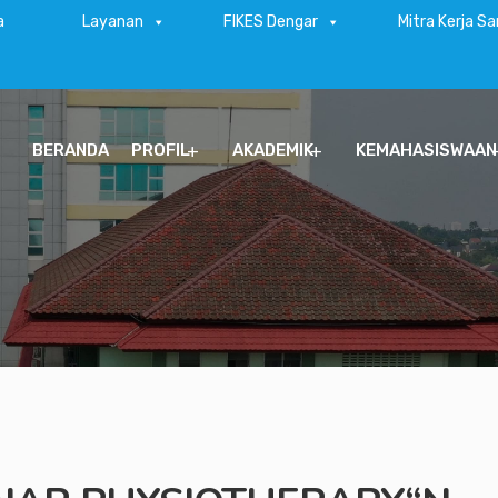
a
Layanan
FIKES Dengar
Mitra Kerja S
BERANDA
PROFIL
AKADEMIK
KEMAHASISWAAN