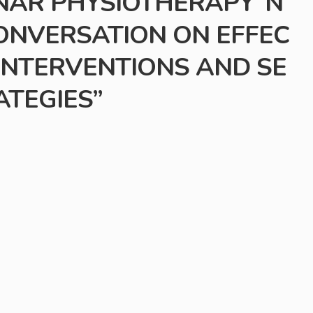
NAR PHYSIOTHERAPY“N
CONVERSATION ON EFFEC
INTERVENTIONS AND SE
TEGIES”