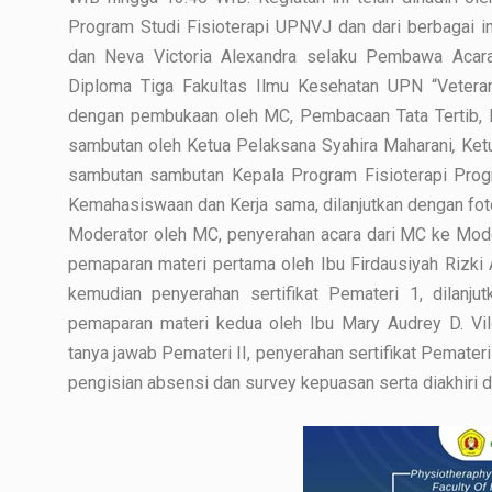
Program Studi Fisioterapi UPNVJ dan dari berbagai in
dan Neva Victoria Alexandra selaku Pembawa Acar
Diploma Tiga Fakultas Ilmu Kesehatan UPN “Veteran
dengan pembukaan oleh MC, Pembacaan Tata Tertib, 
sambutan oleh Ketua Pelaksana Syahira Maharani
,
Ket
sambutan sambutan Kepala Program Fisioterapi Prog
Kemahasiswaan dan Kerja sama, dilanjutkan dengan fot
Moderator oleh MC, penyerahan acara dari MC ke Mode
pemaparan materi pertama oleh Ibu Firdausiyah Rizki Ama
kemudian penyerahan sertifikat Pemateri 1, dilanju
pemaparan materi kedua oleh Ibu Mary Audrey D. Vi
tanya jawab Pemateri II, penyerahan sertifikat Pemater
pengisian absensi dan survey kepuasan serta diakhiri