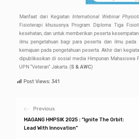
Manfaat dari Kegiatan
International Webinar Physio
Fisioterapi khususnya Program Diploma Tiga Fisi
kesehatan, dan untuk memberikan peserta kesempata
ilmu pengetahuan bagi para peserta dan ilmu pada 
kemajuan pada pengetahuan peserta. Akhir dari kegiat
dipublikasikan di sosial media Himpunan Mahasiswa F
UPN “Veteran” Jakarta. (
S & AWC
)
Post Views:
341
Previous
MAGANG HMPSIK 2025 : “Ignite The Orbit:
Lead With Innovation”