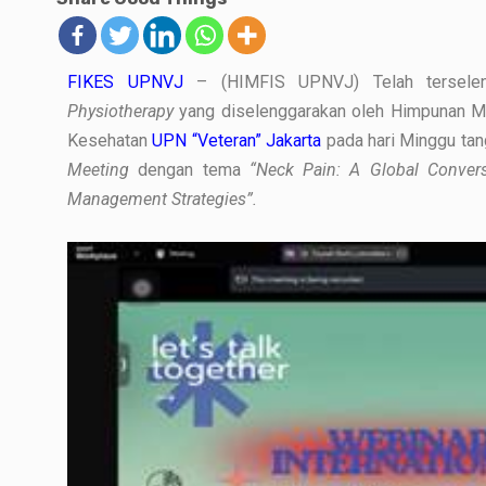
FIKES UPNVJ
– (HIMFIS UPNVJ) Telah terselen
Physiotherapy
yang diselenggarakan oleh Himpunan Ma
Kesehatan
UPN “Veteran” Jakarta
pada hari Minggu tan
Meeting
dengan tema
“Neck Pain: A Global Conversa
Management Strategies”.