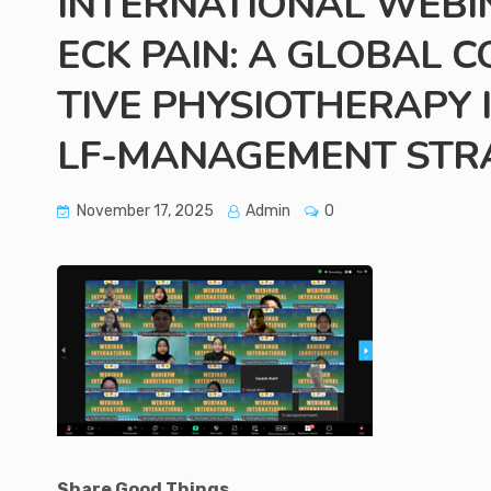
INTERNATIONAL WEBI
ECK PAIN: A GLOBAL 
TIVE PHYSIOTHERAPY 
LF-MANAGEMENT STRA
November 17, 2025
Admin
0
Share Good Things