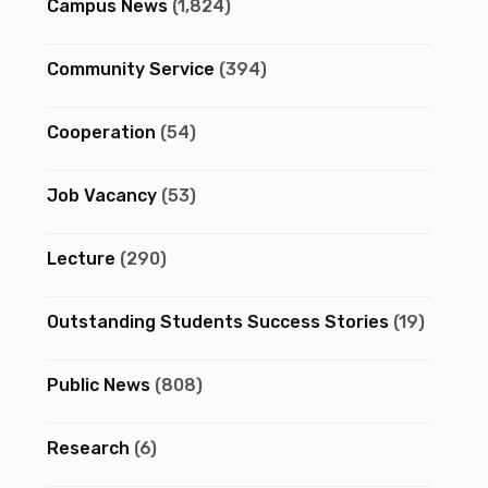
Campus News
(1,824)
Community Service
(394)
Cooperation
(54)
Job Vacancy
(53)
Lecture
(290)
Outstanding Students Success Stories
(19)
Public News
(808)
Research
(6)