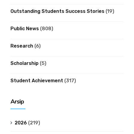
Outstanding Students Success Stories
(19)
Public News
(808)
Research
(6)
Scholarship
(5)
Student Achievement
(317)
Arsip
2026
(219)