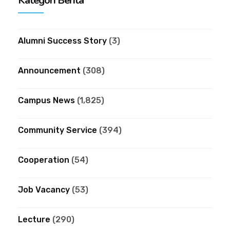
Kategori Berita
Alumni Success Story
(3)
Announcement
(308)
Campus News
(1,825)
Community Service
(394)
Cooperation
(54)
Job Vacancy
(53)
Lecture
(290)