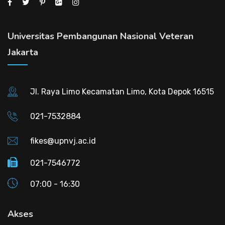
Universitas Pembangunan Nasional Veteran
Jakarta
Jl. Raya Limo Kecamatan Limo, Kota Depok 16515
021-7532884
fikes@upnvj.ac.id
021-7546772
07:00 - 16:30
Akses