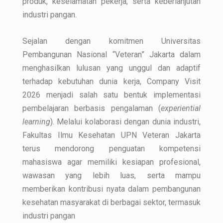
produk, keselamatan pekerja, serta keberlanjutan
industri pangan.
Sejalan dengan komitmen Universitas
Pembangunan Nasional “Veteran” Jakarta dalam
menghasilkan lulusan yang unggul dan adaptif
terhadap kebutuhan dunia kerja, Company Visit
2026 menjadi salah satu bentuk implementasi
pembelajaran berbasis pengalaman (
experiential
learning
). Melalui kolaborasi dengan dunia industri,
Fakultas Ilmu Kesehatan UPN Veteran Jakarta
terus mendorong penguatan kompetensi
mahasiswa agar memiliki kesiapan profesional,
wawasan yang lebih luas, serta mampu
memberikan kontribusi nyata dalam pembangunan
kesehatan masyarakat di berbagai sektor, termasuk
industri pangan