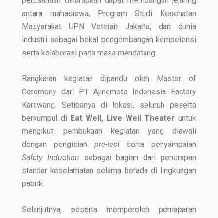
perusahaan diharapkan dapat membangun jejaring
antara mahasiswa, Program Studi Kesehatan
Masyarakat UPN Veteran Jakarta, dan dunia
industri sebagai bekal pengembangan kompetensi
serta kolaborasi pada masa mendatang.
Rangkaian kegiatan dipandu oleh Master of
Ceremony dari PT Ajinomoto Indonesia Factory
Karawang. Setibanya di lokasi, seluruh peserta
berkumpul di
Eat Well, Live Well Theater
untuk
mengikuti pembukaan kegiatan yang diawali
dengan pengisian
pre-test
serta penyampaian
Safety Induction
sebagai bagian dari penerapan
standar keselamatan selama berada di lingkungan
pabrik.
Selanjutnya, peserta memperoleh pemaparan