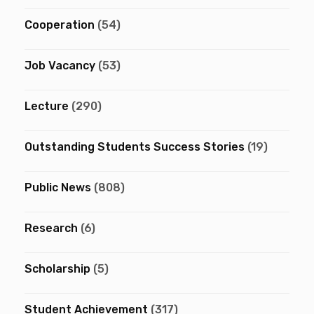
Cooperation
(54)
Job Vacancy
(53)
Lecture
(290)
Outstanding Students Success Stories
(19)
Public News
(808)
Research
(6)
Scholarship
(5)
Student Achievement
(317)