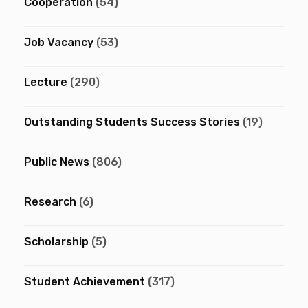
Cooperation
(54)
Job Vacancy
(53)
Lecture
(290)
Outstanding Students Success Stories
(19)
Public News
(806)
Research
(6)
Scholarship
(5)
Student Achievement
(317)