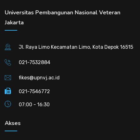
Universitas Pembangunan Nasional Veteran
Jakarta
Jl. Raya Limo Kecamatan Limo, Kota Depok 16515
021-7532884
fikes@upnvj.ac.id
021-7546772
07:00 - 16:30
Akses