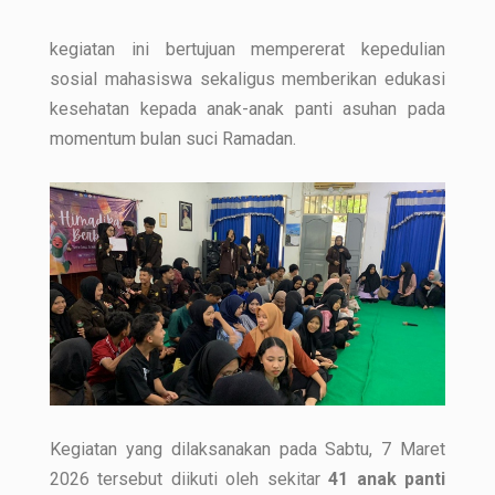
kegiatan ini bertujuan mempererat kepedulian
sosial mahasiswa sekaligus memberikan edukasi
kesehatan kepada anak-anak panti asuhan pada
momentum bulan suci Ramadan.
Kegiatan yang dilaksanakan pada Sabtu, 7 Maret
2026 tersebut diikuti oleh sekitar
41 anak panti