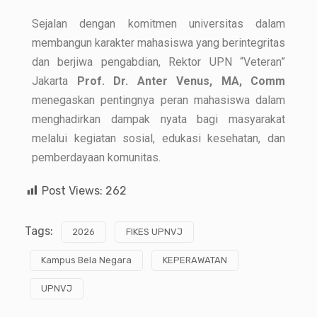
Sejalan dengan komitmen universitas dalam
membangun karakter mahasiswa yang berintegritas
dan berjiwa pengabdian, Rektor UPN “Veteran”
Jakarta
Prof. Dr. Anter Venus, MA, Comm
menegaskan pentingnya peran mahasiswa dalam
menghadirkan dampak nyata bagi masyarakat
melalui kegiatan sosial, edukasi kesehatan, dan
pemberdayaan komunitas.
Post Views:
262
Tags:
2026
FIKES UPNVJ
Kampus Bela Negara
KEPERAWATAN
UPNVJ