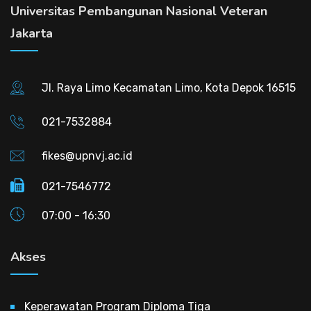
Universitas Pembangunan Nasional Veteran
Jakarta
Jl. Raya Limo Kecamatan Limo, Kota Depok 16515
021-7532884
fikes@upnvj.ac.id
021-7546772
07:00 - 16:30
Akses
Keperawatan Program Diploma Tiga