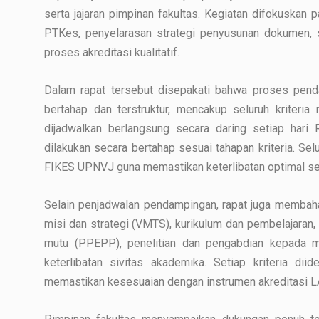
serta jajaran pimpinan fakultas. Kegiatan difokuskan 
PTKes, penyelarasan strategi penyusunan dokumen, s
proses akreditasi kualitatif.
Dalam rapat tersebut disepakati bahwa proses penda
bertahap dan terstruktur, mencakup seluruh kriteria 
dijadwalkan berlangsung secara daring setiap har
dilakukan secara bertahap sesuai tahapan kriteria. Se
FIKES UPNVJ guna memastikan keterlibatan optimal sel
Selain penjadwalan pendampingan, rapat juga membaha
misi dan strategi (VMTS), kurikulum dan pembelajaran,
mutu (PPEPP), penelitian dan pengabdian kepada ma
keterlibatan sivitas akademika. Setiap kriteria dii
memastikan kesesuaian dengan instrumen akreditasi