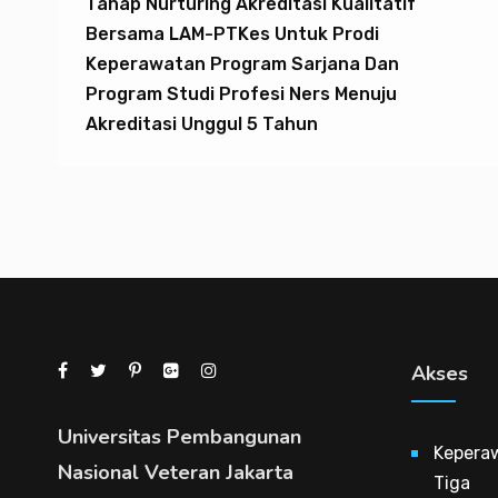
Tahap Nurturing Akreditasi Kualitatif
Bersama LAM-PTKes Untuk Prodi
Keperawatan Program Sarjana Dan
Program Studi Profesi Ners Menuju
Akreditasi Unggul 5 Tahun
Akses
Universitas Pembangunan
Kepera
Nasional Veteran Jakarta
Tiga