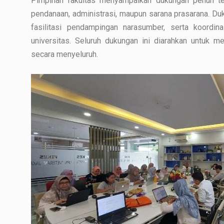
Pimpinan fakultas menyampaikan dukungan penuh terh
pendanaan, administrasi, maupun sarana prasarana. Du
fasilitasi pendampingan narasumber, serta koordina
universitas. Seluruh dukungan ini diarahkan untuk 
secara menyeluruh.