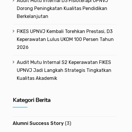
Audit Mutu Internal D3 Fisioterapi UPNVJ
Dorong Peningkatan Kualitas Pendidikan
Berkelanjutan
FIKES UPNVJ Kembali Torehkan Prestasi, D3
Keperawatan Lulus UKOM 100 Persen Tahun
2026
Audit Mutu Internal S2 Keperawatan FIKES
UPNVJ Jadi Langkah Strategis Tingkatkan
Kualitas Akademik
Kategori Berita
Alumni Success Story
(3)