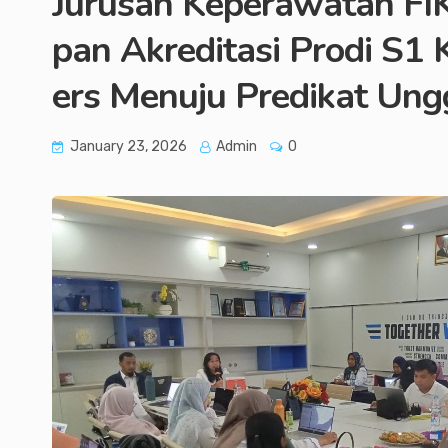
Jurusan Keperawatan FI
pan Akreditasi Prodi S1
ers Menuju Predikat Ung
January 23, 2026
Admin
0