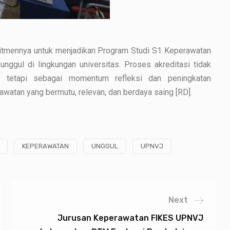
mitmennya untuk menjadikan Program Studi S1 Keperawatan
nggul di lingkungan universitas. Proses akreditasi tidak
, tetapi sebagai momentum refleksi dan peningkatan
watan yang bermutu, relevan, dan berdaya saing [RD].
KEPERAWATAN
UNGGUL
UPNVJ
Next
Jurusan Keperawatan FIKES UPNVJ