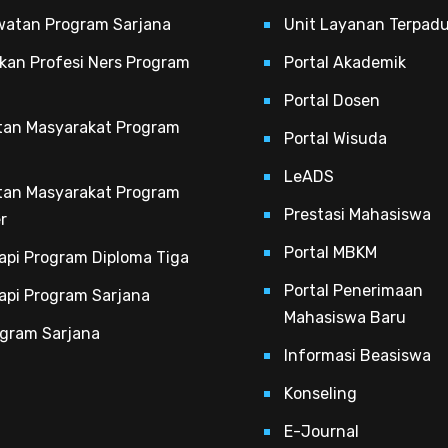
watan Program Sarjana
Unit Layanan Terpad
kan Profesi Ners Program
Portal Akademik
Portal Dosen
tan Masyarakat Program
Portal Wisuda
LeADS
tan Masyarakat Program
Prestasi Mahasiswa
r
Portal MBKM
rapi Program Diploma Tiga
Portal Penerimaan
rapi Program Sarjana
Mahasiswa Baru
ogram Sarjana
Informasi Beasiswa
Konseling
E-Journal