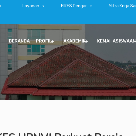
a
Layanan
FIKES Dengar
Mitra Kerja S
BERANDA
PROFIL
AKADEMIK
KEMAHASISWAAN