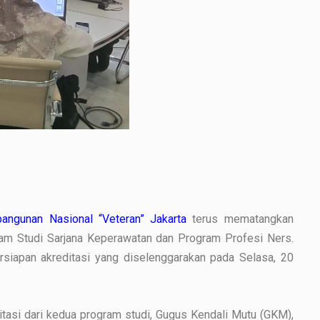
angunan Nasional “Veteran” Jakarta
terus mematangkan
gram Studi Sarjana Keperawatan dan Program Profesi Ners.
ersiapan akreditasi yang diselenggarakan pada Selasa, 20
editasi dari kedua program studi, Gugus Kendali Mutu (GKM),