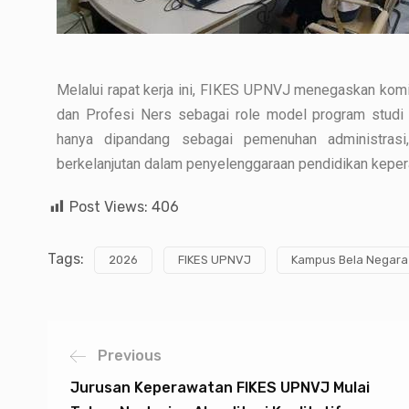
Melalui rapat kerja ini, FIKES UPNVJ menegaskan ko
dan Profesi Ners sebagai role model program studi u
hanya dipandang sebagai pemenuhan administrasi
berkelanjutan dalam penyelenggaraan pendidikan kepera
Post Views:
406
Tags:
2026
FIKES UPNVJ
Kampus Bela Negara
Previous
Jurusan Keperawatan FIKES UPNVJ Mulai