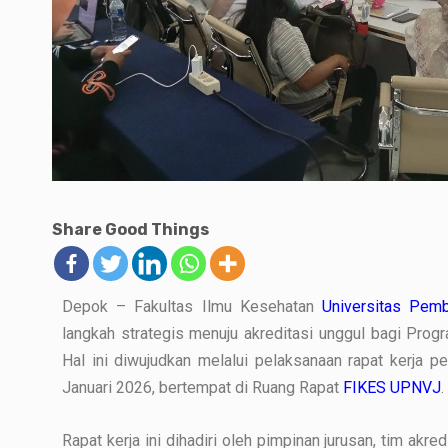
Share Good Things
Depok – Fakultas Ilmu Kesehatan
Universitas Pemb
langkah strategis menuju akreditasi unggul bagi Pro
Hal ini diwujudkan melalui pelaksanaan rapat kerja p
Januari 2026, bertempat di Ruang Rapat
FIKES UPNVJ
.
Rapat kerja ini dihadiri oleh pimpinan jurusan, tim akr