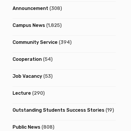
Announcement
(308)
Campus News
(1,825)
Community Service
(394)
Cooperation
(54)
Job Vacancy
(53)
Lecture
(290)
Outstanding Students Success Stories
(19)
Public News
(808)