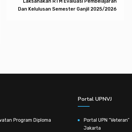
Laksanakan RTM Evaluasi Pembelajaran
Dan Kelulusan Semester Ganjil 2025/2026
Portal UPNVJ
watan Program Diploma
Portal UPN “Veteran”
Jakarta