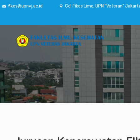
fikes@upnvj.ac.id
Gd. Fikes Limo, UPN "Veteran" Jakart