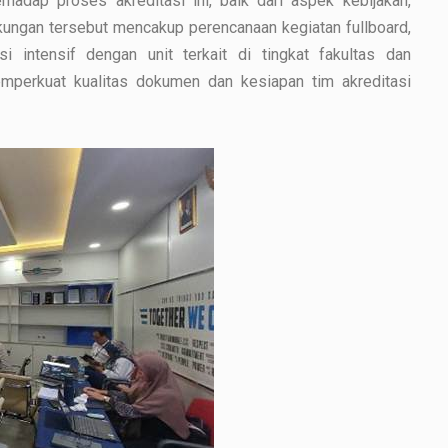
adap proses akreditasi ini, baik dari aspek kebijakan,
kungan tersebut mencakup perencanaan kegiatan fullboard,
si intensif dengan unit terkait di tingkat fakultas dan
memperkuat kualitas dokumen dan kesiapan tim akreditasi