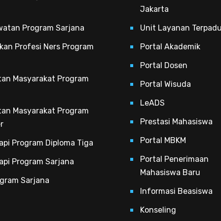
Jakarta
watan Program Sarjana
Unit Layanan Terpad
kan Profesi Ners Program
Portal Akademik
Portal Dosen
tan Masyarakat Program
Portal Wisuda
LeADS
tan Masyarakat Program
Prestasi Mahasiswa
r
Portal MBKM
rapi Program Diploma Tiga
Portal Penerimaan
rapi Program Sarjana
Mahasiswa Baru
ogram Sarjana
Informasi Beasiswa
Konseling