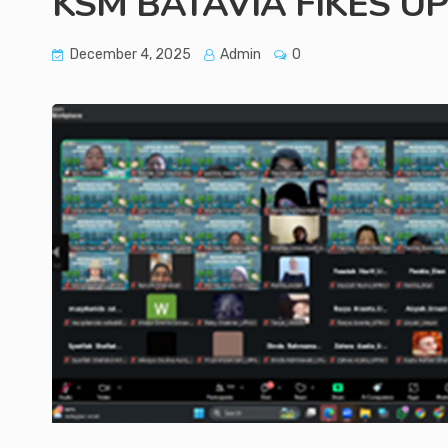
KSM BATAVIA FIKES U
December 4, 2025
Admin
0