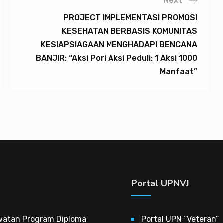
Next
PROJECT IMPLEMENTASI PROMOSI
KESEHATAN BERBASIS KOMUNITAS
KESIAPSIAGAAN MENGHADAPI BENCANA
BANJIR: “Aksi Pori Aksi Peduli: 1 Aksi 1000
Manfaat”
Portal UPNVJ
watan Program Diploma
Portal UPN “Veteran”