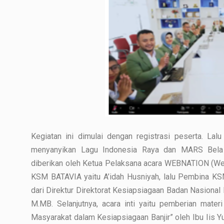
Kegiatan ini dimulai dengan registrasi peserta. Lal
menyanyikan Lagu Indonesia Raya dan MARS Bela 
diberikan oleh Ketua Pelaksana acara WEBNATION (W
KSM BATAVIA yaitu A’idah Husniyah, lalu Pembina KS
dari Direktur Direktorat Kesiapsiagaan Badan Nasion
M.MB. Selanjutnya, acara inti yaitu pemberian mater
Masyarakat dalam Kesiapsiagaan Banjir” oleh Ibu Iis Y