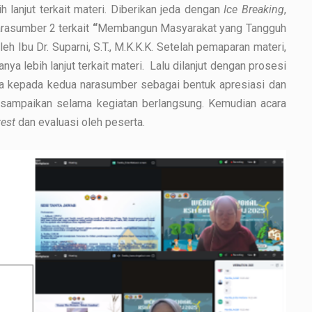
h lanjut terkait materi. Diberikan jeda dengan
Ice Breaking
,
arasumber 2 terkait
“
Membangun Masyarakat yang Tangguh
h Ibu Dr. Suparni, S.T., M.K.K.K. Setelah pemaparan materi,
nya lebih lanjut terkait materi. Lalu dilanjut dengan prosesi
via kepada kedua narasumber sebagai bentuk apresiasi dan
 disampaikan selama kegiatan berlangsung. Kemudian acara
test
dan evaluasi oleh peserta.