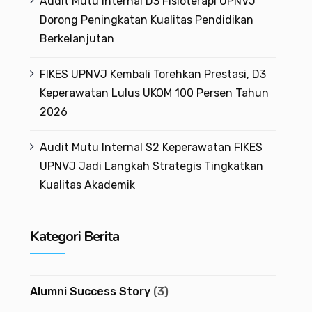
Audit Mutu Internal D3 Fisioterapi UPNVJ
Dorong Peningkatan Kualitas Pendidikan
Berkelanjutan
FIKES UPNVJ Kembali Torehkan Prestasi, D3
Keperawatan Lulus UKOM 100 Persen Tahun
2026
Audit Mutu Internal S2 Keperawatan FIKES
UPNVJ Jadi Langkah Strategis Tingkatkan
Kualitas Akademik
Kategori Berita
Alumni Success Story
(3)