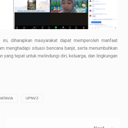
 ini, diharapkan masyarakat dapat memperoleh manfaat
am menghadapi situasi bencana banjir, serta menumbuhkan
yang tepat untuk melindungi diri, keluarga, dan lingkungan
BATAVIA
UPNVJ