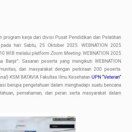
rogram kerja dari divisi Pusat Pendidikan dan Pelatihan
 pada hari Sabtu, 25 Oktober 2025. WEBNATION 2025
.10 WIB melalui platform
Zoom Meeting
. WEBNATION 2025
ga Banjir”. Sasaran peserta yang mengikuti WEBNATION
komunitas, dan masyarakat dengan perkiraan 200 peserta.
onal
) KSM BATAVIA Fakultas Ilmu Kesehatan
UPN “Veteran”
masi berupa pengetahuan dalam menghadapi suatu bencana
tahuan, pemahaman, dan peran serta masyarakat dalam