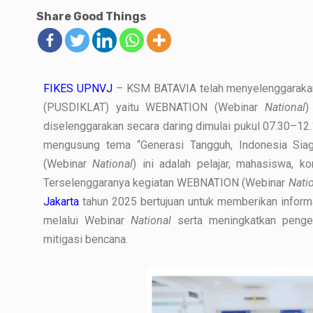
Share Good Things
FIKES UPNVJ
– KSM BATAVIA telah menyelenggarakan p
(PUSDIKLAT) yaitu WEBNATION (Webinar
National
)
diselenggarakan secara daring dimulai pukul 07.30–12
mengusung tema “Generasi Tangguh, Indonesia Sia
(Webinar
National
) ini adalah pelajar, mahasiswa, 
Terselenggaranya kegiatan WEBNATION (Webinar
Nati
Jakarta
tahun 2025 bertujuan untuk memberikan infor
melalui Webinar
National
serta meningkatkan penge
mitigasi bencana.