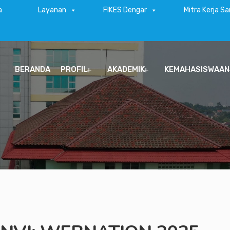
a
Layanan
FIKES Dengar
Mitra Kerja S
BERANDA
PROFIL
AKADEMIK
KEMAHASISWAAN