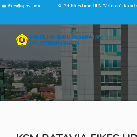
fikes@upnvj.ac.id
Gd. Fikes Limo, UPN "Veteran" Jakart