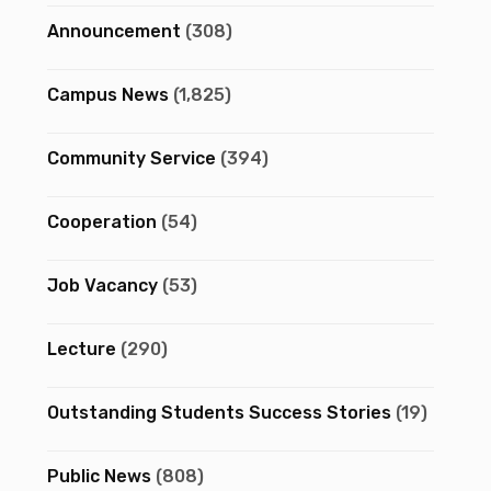
Announcement
(308)
Campus News
(1,825)
Community Service
(394)
Cooperation
(54)
Job Vacancy
(53)
Lecture
(290)
Outstanding Students Success Stories
(19)
Public News
(808)