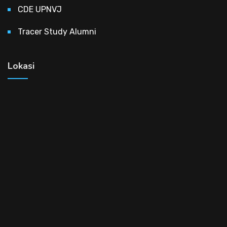
CDE UPNVJ
Tracer Study Alumni
Lokasi