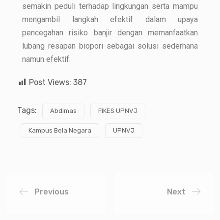
semakin peduli terhadap lingkungan serta mampu
mengambil langkah efektif dalam upaya
pencegahan risiko banjir dengan memanfaatkan
lubang resapan biopori sebagai solusi sederhana
namun efektif.
Post Views:
387
Tags:
Abdimas
FIKES UPNVJ
Kampus Bela Negara
UPNVJ
Previous
Next