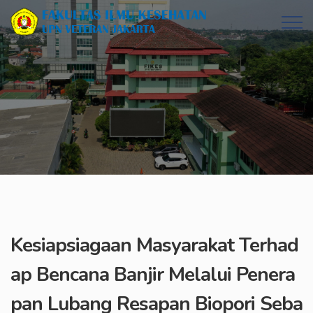
Kesiapsiagaan Masyarakat Terhad
ap Bencana Banjir Melalui Penera
pan Lubang Resapan Biopori Seba