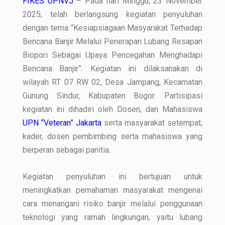
FIKES UPNVJ
– Pada hari Minggu, 23 November
2025, telah berlangsung kegiatan penyuluhan
dengan tema “Kesiapsiagaan Masyarakat Terhadap
Bencana Banjir Melalui Penerapan Lubang Resapan
Biopori Sebagai Upaya Pencegahan Menghadapi
Bencana Banjir”. Kegiatan ini dilaksanakan di
wilayah RT 07 RW 02, Desa Jampang, Kecamatan
Gunung Sindur, Kabupaten Bogor. Partisipasi
kegiatan ini dihadiri oleh Dosen, dan Mahasiswa
UPN “Veteran” Jakarta
serta masyarakat setempat,
kader, dosen pembimbing serta mahasiswa yang
berperan sebagai panitia.
Kegiatan penyuluhan ini bertujuan untuk
meningkatkan pemahaman masyarakat mengenai
cara menangani risiko banjir melalui penggunaan
teknologi yang ramah lingkungan, yaitu lubang