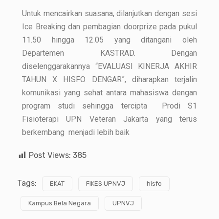
Untuk mencairkan suasana, dilanjutkan dengan sesi
Ice Breaking dan pembagian doorprize pada pukul
11.50 hingga 12.05 yang ditangani oleh
Departemen KASTRAD. Dengan
diselenggarakannya “EVALUASI KINERJA AKHIR
TAHUN X HISFO DENGAR”, diharapkan terjalin
komunikasi yang sehat antara mahasiswa dengan
program studi sehingga tercipta Prodi S1
Fisioterapi UPN Veteran Jakarta yang terus
berkembang menjadi lebih baik
Post Views:
385
Tags:
EKAT
FIKES UPNVJ
hisfo
Kampus Bela Negara
UPNVJ