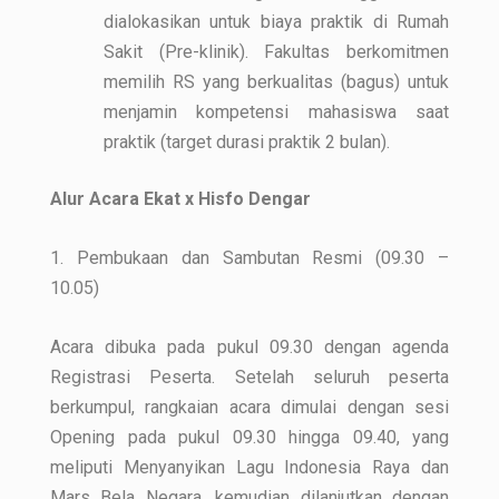
dialokasikan untuk biaya praktik di Rumah
Sakit (Pre-klinik). Fakultas berkomitmen
memilih RS yang berkualitas (bagus) untuk
menjamin kompetensi mahasiswa saat
praktik (target durasi praktik 2 bulan).
Alur Acara Ekat x Hisfo Dengar
1. Pembukaan dan Sambutan Resmi (09.30 –
10.05)
Acara dibuka pada pukul 09.30 dengan agenda
Registrasi Peserta. Setelah seluruh peserta
berkumpul, rangkaian acara dimulai dengan sesi
Opening pada pukul 09.30 hingga 09.40, yang
meliputi Menyanyikan Lagu Indonesia Raya dan
Mars Bela Negara, kemudian dilanjutkan dengan