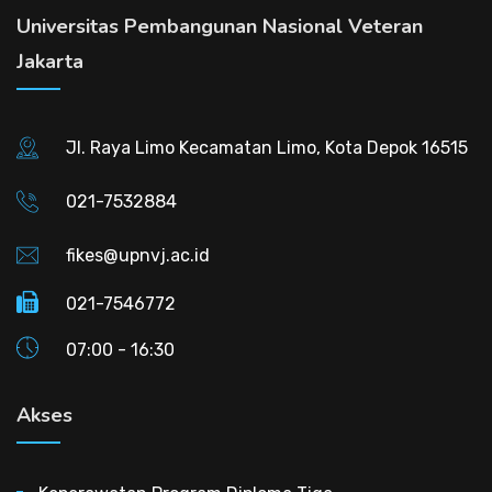
Universitas Pembangunan Nasional Veteran
Jakarta
Jl. Raya Limo Kecamatan Limo, Kota Depok 16515
021-7532884
fikes@upnvj.ac.id
021-7546772
07:00 - 16:30
Akses