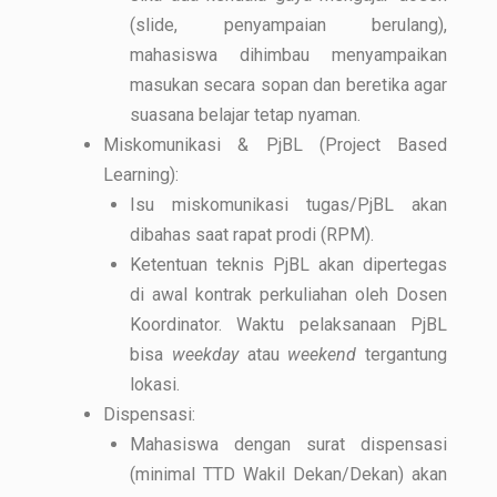
(slide, penyampaian berulang),
mahasiswa dihimbau menyampaikan
masukan secara sopan dan beretika agar
suasana belajar tetap nyaman.
Miskomunikasi & PjBL (Project Based
Learning):
Isu miskomunikasi tugas/PjBL akan
dibahas saat rapat prodi (RPM).
Ketentuan teknis PjBL akan dipertegas
di awal kontrak perkuliahan oleh Dosen
Koordinator. Waktu pelaksanaan PjBL
bisa
weekday
atau
weekend
tergantung
lokasi.
Dispensasi:
Mahasiswa dengan surat dispensasi
(minimal TTD Wakil Dekan/Dekan) akan