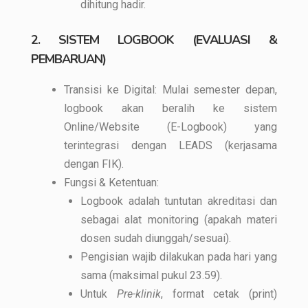
dihitung hadir.
2. SISTEM LOGBOOK (EVALUASI &
PEMBARUAN)
Transisi ke Digital: Mulai semester depan,
logbook akan beralih ke sistem
Online/Website (E-Logbook) yang
terintegrasi dengan LEADS (kerjasama
dengan FIK).
Fungsi & Ketentuan:
Logbook adalah tuntutan akreditasi dan
sebagai alat monitoring (apakah materi
dosen sudah diunggah/sesuai).
Pengisian wajib dilakukan pada hari yang
sama (maksimal pukul 23.59).
Untuk
Pre-klinik
, format cetak (print)