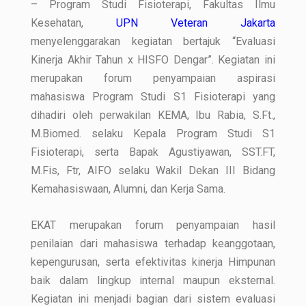
– Program Studi Fisioterapi, Fakultas Ilmu
Kesehatan,
UPN Veteran Jakarta
menyelenggarakan kegiatan bertajuk “Evaluasi
Kinerja Akhir Tahun x HISFO Dengar”. Kegiatan ini
merupakan forum penyampaian aspirasi
mahasiswa Program Studi S1 Fisioterapi yang
dihadiri oleh perwakilan KEMA, Ibu Rabia, S.Ft.,
M.Biomed. selaku Kepala Program Studi S1
Fisioterapi, serta Bapak Agustiyawan, SST.FT,
M.Fis, Ftr, AIFO selaku Wakil Dekan III Bidang
Kemahasiswaan, Alumni, dan Kerja Sama.
EKAT merupakan forum penyampaian hasil
penilaian dari mahasiswa terhadap keanggotaan,
kepengurusan, serta efektivitas kinerja Himpunan
baik dalam lingkup internal maupun eksternal.
Kegiatan ini menjadi bagian dari sistem evaluasi