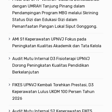
dengan UMRAH Tanjung Pinang dalam
Pendampingan Program MBG melalui Skrining
Status Gizi dan Edukasi Gizi dalam
Pemanfaatan Pangan Lokal Siput Gonggong.
AMI S1 Keperawatan UPNVJ Fokus pada
Peningkatan Kualitas Akademik dan Tata Kelola
Audit Mutu Internal D3 Fisioterapi UPNVJ
Dorong Peningkatan Kualitas Pendidikan
Berkelanjutan
FIKES UPNVJ Kembali Torehkan Prestasi, D3
Keperawatan Lulus UKOM 100 Persen Tahun
2026
Audit Mutu Internal S2 Keperawatan FIKES