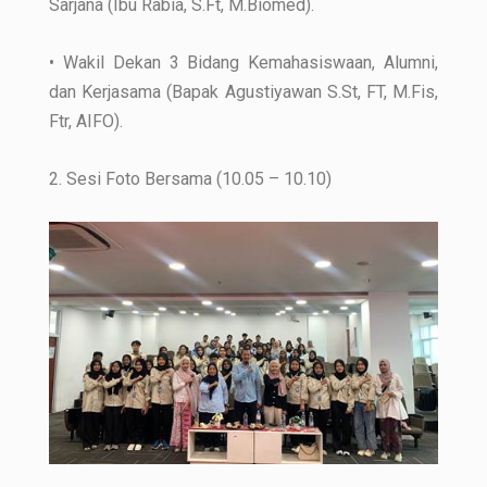
Sarjana (Ibu Rabia, S.Ft, M.Biomed).
• Wakil Dekan 3 Bidang Kemahasiswaan, Alumni,
dan Kerjasama (Bapak Agustiyawan S.St, FT, M.Fis,
Ftr, AIFO).
2. Sesi Foto Bersama (10.05 – 10.10)