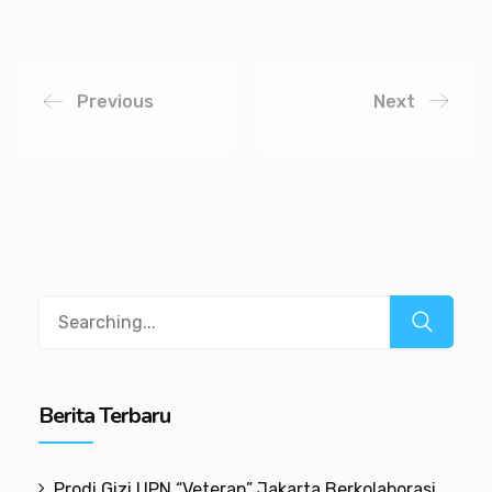
Previous
Next
Berita Terbaru
Prodi Gizi UPN “Veteran” Jakarta Berkolaborasi