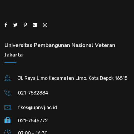
Universitas Pembangunan Nasional Veteran
Jakarta
Jl. Raya Limo Kecamatan Limo, Kota Depok 16515
021-7532884
fikes@upnvj.ac.id
021-7546772
07:00 - 16:30