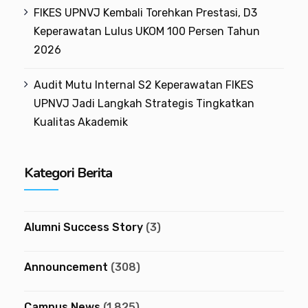
FIKES UPNVJ Kembali Torehkan Prestasi, D3
Keperawatan Lulus UKOM 100 Persen Tahun
2026
Audit Mutu Internal S2 Keperawatan FIKES
UPNVJ Jadi Langkah Strategis Tingkatkan
Kualitas Akademik
Kategori Berita
Alumni Success Story
(3)
Announcement
(308)
Campus News
(1,825)