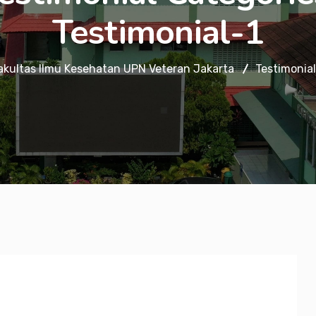
Testimonial-1
akultas Ilmu Kesehatan UPN Veteran Jakarta
Testimonial