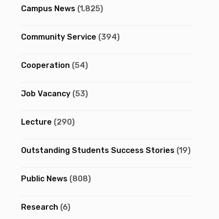
Campus News
(1,825)
Community Service
(394)
Cooperation
(54)
Job Vacancy
(53)
Lecture
(290)
Outstanding Students Success Stories
(19)
Public News
(808)
Research
(6)