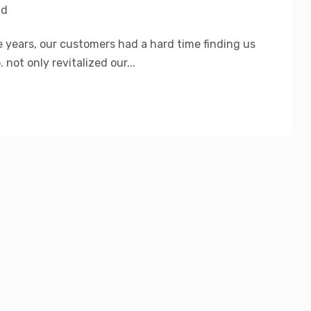
id
e years, our customers had a hard time finding us
ot only revitalized our...