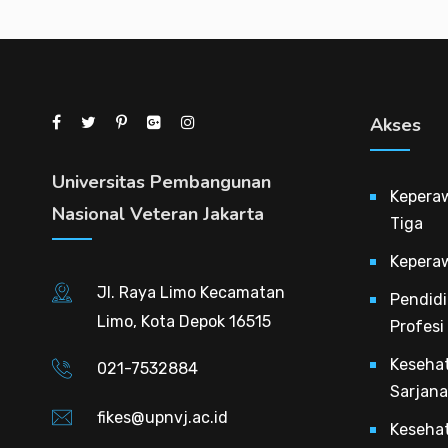
Akses
Universitas Pembangunan
Kepera
Nasional Veteran Jakarta
Tiga
Kepera
Jl. Raya Limo Kecamatan
Pendidi
Limo, Kota Depok 16515
Profesi
Keseha
021-7532884
Sarjana
fikes@upnvj.ac.id
Keseha