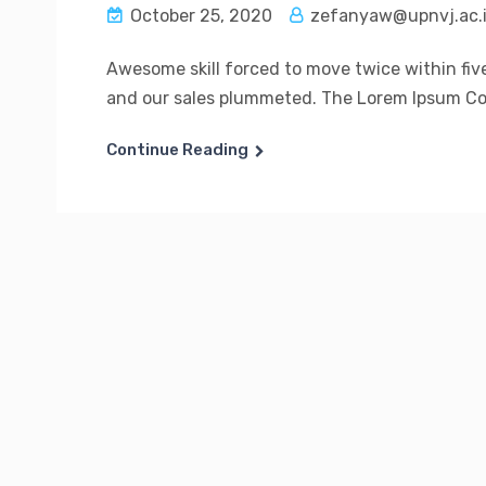
October 25, 2020
zefanyaw@upnvj.ac.
Awesome skill forced to move twice within fiv
and our sales plummeted. The Lorem Ipsum Co. n
Continue Reading