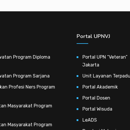
Portal UPNVJ
watan Program Diploma
Portal UPN “Veteran”
Jakarta
watan Program Sarjana
Unit Layanan Terpad
kan Profesi Ners Program
Portal Akademik
Portal Dosen
tan Masyarakat Program
Portal Wisuda
LeADS
tan Masyarakat Program