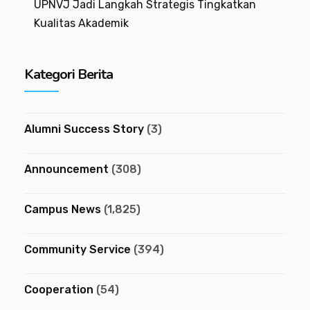
UPNVJ Jadi Langkah Strategis Tingkatkan
Kualitas Akademik
Kategori Berita
Alumni Success Story
(3)
Announcement
(308)
Campus News
(1,825)
Community Service
(394)
Cooperation
(54)