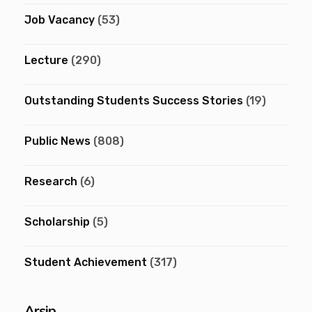
Job Vacancy
(53)
Lecture
(290)
Outstanding Students Success Stories
(19)
Public News
(808)
Research
(6)
Scholarship
(5)
Student Achievement
(317)
Arsip