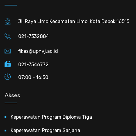
Jl. Raya Limo Kecamatan Limo, Kota Depok 16515
021-7532884
fikes@upnvj.ac.id
021-7546772
07:00 - 16:30
Akses
Keperawatan Program Diploma Tiga
Keperawatan Program Sarjana