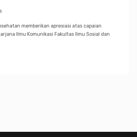
s
esehatan memberikan apresiasi atas capaian
arjana Ilmu Komunikasi Fakultas Ilmu Sosial dan