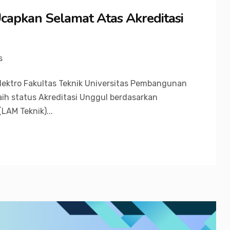
capkan Selamat Atas Akreditasi
s
lektro Fakultas Teknik Universitas Pembangunan
aih status Akreditasi Unggul berdasarkan
LAM Teknik)...