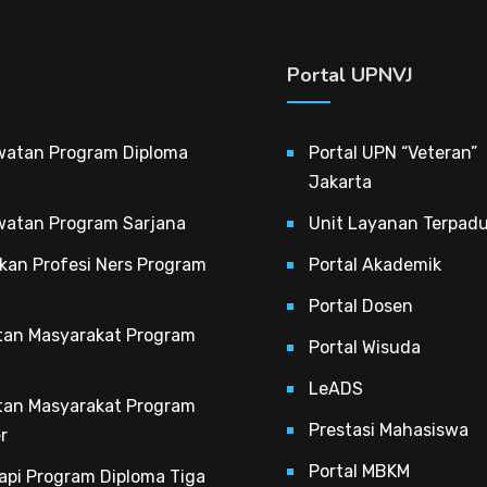
Portal UPNVJ
watan Program Diploma
Portal UPN “Veteran”
Jakarta
watan Program Sarjana
Unit Layanan Terpad
kan Profesi Ners Program
Portal Akademik
Portal Dosen
tan Masyarakat Program
Portal Wisuda
LeADS
tan Masyarakat Program
Prestasi Mahasiswa
r
Portal MBKM
rapi Program Diploma Tiga