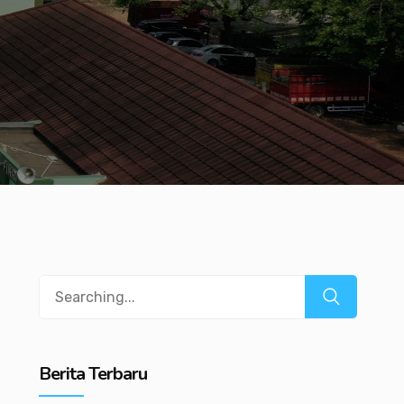
i
Search
for:
Berita Terbaru