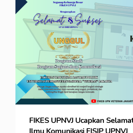
FIKES UPNVJ Ucapkan Selamat 
Ilmu Komunikasi FISIP UPNVJ