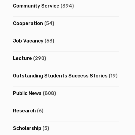
Community Service
(394)
Cooperation
(54)
Job Vacancy
(53)
Lecture
(290)
Outstanding Students Success Stories
(19)
Public News
(808)
Research
(6)
Scholarship
(5)