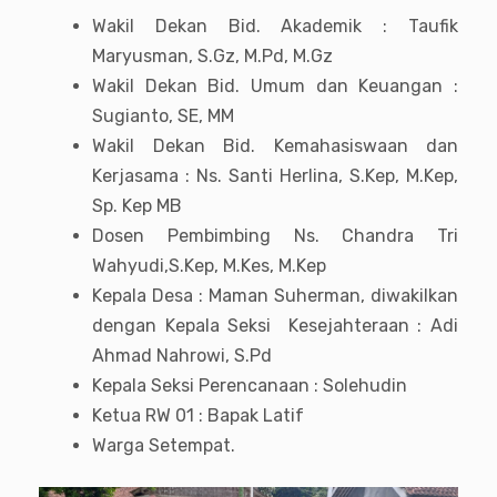
Wakil Dekan Bid. Akademik : Taufik
Maryusman, S.Gz, M.Pd, M.Gz
Wakil Dekan Bid. Umum dan Keuangan :
Sugianto, SE, MM
Wakil Dekan Bid. Kemahasiswaan dan
Kerjasama : Ns. Santi Herlina, S.Kep, M.Kep,
Sp. Kep MB
Dosen Pembimbing Ns. Chandra Tri
Wahyudi,S.Kep, M.Kes, M.Kep
Kepala Desa : Maman Suherman, diwakilkan
dengan Kepala Seksi Kesejahteraan : Adi
Ahmad Nahrowi, S.Pd
Kepala Seksi Perencanaan : Solehudin
Ketua RW 01 : Bapak Latif
Warga Setempat.