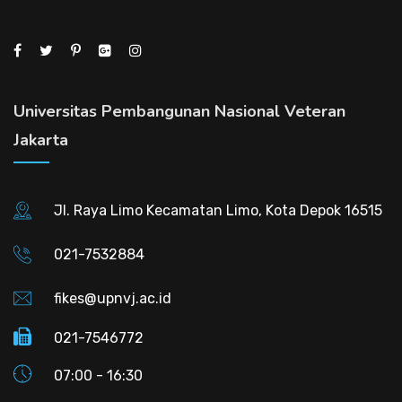
Universitas Pembangunan Nasional Veteran
Jakarta
Jl. Raya Limo Kecamatan Limo, Kota Depok 16515
021-7532884
fikes@upnvj.ac.id
021-7546772
07:00 - 16:30