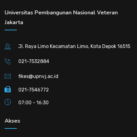
Universitas Pembangunan Nasional Veteran
Jakarta
Jl. Raya Limo Kecamatan Limo, Kota Depok 16515
021-7532884
fikes@upnvj.ac.id
021-7546772
07:00 - 16:30
Akses