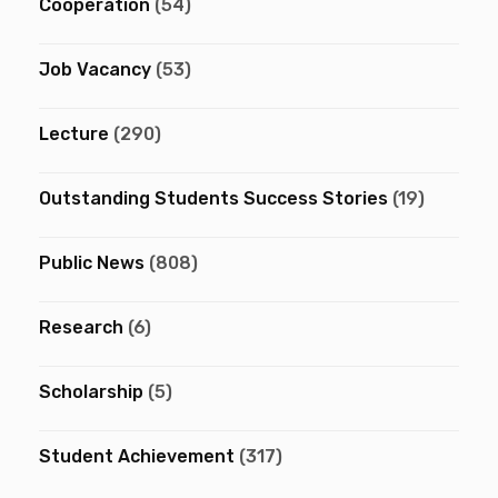
Cooperation
(54)
Job Vacancy
(53)
Lecture
(290)
Outstanding Students Success Stories
(19)
Public News
(808)
Research
(6)
Scholarship
(5)
Student Achievement
(317)