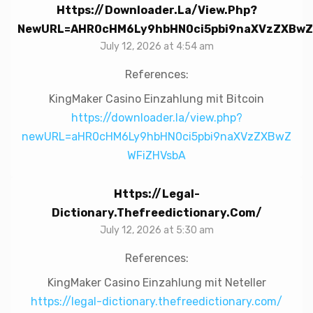
Https://downloader.la/view.php?
NewURL=aHR0cHM6Ly9hbHN0ci5pbi9naXVzZXBwZ
July 12, 2026 at 4:54 am
References:
KingMaker Casino Einzahlung mit Bitcoin
https://downloader.la/view.php?
newURL=aHR0cHM6Ly9hbHN0ci5pbi9naXVzZXBwZ
WFiZHVsbA
Https://legal-
Dictionary.thefreedictionary.com/
July 12, 2026 at 5:30 am
References:
KingMaker Casino Einzahlung mit Neteller
https://legal-dictionary.thefreedictionary.com/