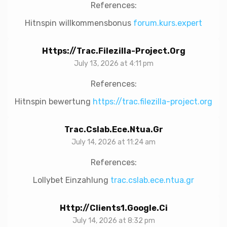
References:
Hitnspin willkommensbonus
forum.kurs.expert
Https://trac.filezilla-Project.org
July 13, 2026 at 4:11 pm
References:
Hitnspin bewertung
https://trac.filezilla-project.org
Trac.cslab.ece.ntua.gr
July 14, 2026 at 11:24 am
References:
Lollybet Einzahlung
trac.cslab.ece.ntua.gr
Http://clients1.google.ci
July 14, 2026 at 8:32 pm