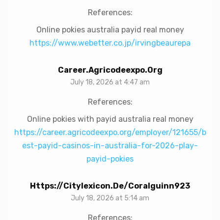
References:
Online pokies australia payid real money
https://www.webetter.co.jp/irvingbeaurepa
Career.agricodeexpo.org
July 18, 2026 at 4:47 am
References:
Online pokies with payid australia real money
https://career.agricodeexpo.org/employer/121655/b
est-payid-casinos-in-australia-for-2026-play-
payid-pokies
Https://citylexicon.de/coralguinn923
July 18, 2026 at 5:14 am
References: