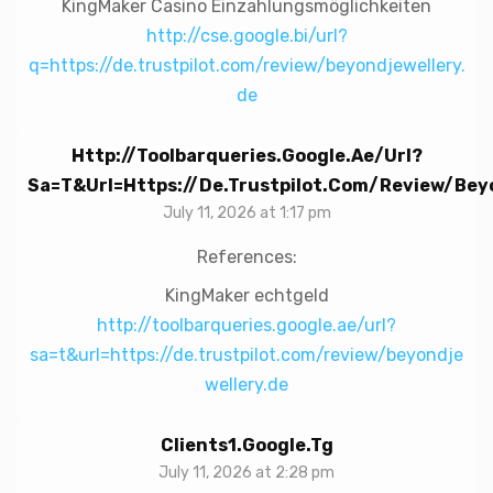
KingMaker Casino Einzahlungsmöglichkeiten
http://cse.google.bi/url?
q=https://de.trustpilot.com/review/beyondjewellery.
de
Http://toolbarqueries.google.ae/url?
Sa=t&url=https://de.trustpilot.com/review/bey
July 11, 2026 at 1:17 pm
References:
KingMaker echtgeld
http://toolbarqueries.google.ae/url?
sa=t&url=https://de.trustpilot.com/review/beyondje
wellery.de
Clients1.google.tg
July 11, 2026 at 2:28 pm