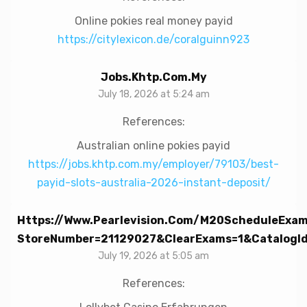
Online pokies real money payid
https://citylexicon.de/coralguinn923
Jobs.khtp.com.my
July 18, 2026 at 5:24 am
References:
Australian online pokies payid
https://jobs.khtp.com.my/employer/79103/best-
payid-slots-australia-2026-instant-deposit/
Https://www.pearlevision.com/m20ScheduleExa
StoreNumber=21129027&clearExams=1&catalogId=
July 19, 2026 at 5:05 am
References: