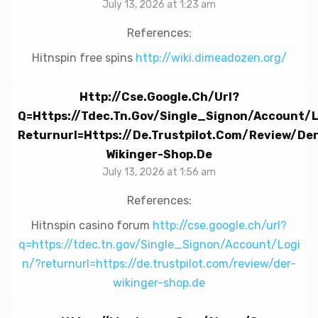
July 13, 2026 at 1:23 am
References:
Hitnspin free spins
http://wiki.dimeadozen.org/
Http://cse.google.ch/url?
Q=https://tdec.tn.gov/Single_Signon/Account/
Returnurl=https://de.trustpilot.com/review/der
Wikinger-Shop.de
July 13, 2026 at 1:56 am
References:
Hitnspin casino forum
http://cse.google.ch/url?
q=https://tdec.tn.gov/Single_Signon/Account/Logi
n/?returnurl=https://de.trustpilot.com/review/der-
wikinger-shop.de