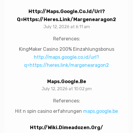
Http://maps.google.co.id/url?
Q=https://heres.link/margenearagon2
July 12, 2026 at 6:11 am
References:
KingMaker Casino 200% Einzahlungsbonus
http://maps.google.co.id/url?
q=https://heres.link/margenearagon2
Maps.google.be
July 12, 2026 at 10:02 pm
References:
Hit n spin casino erfahrungen
maps.google.be
Http://wiki.dimeadozen.org/