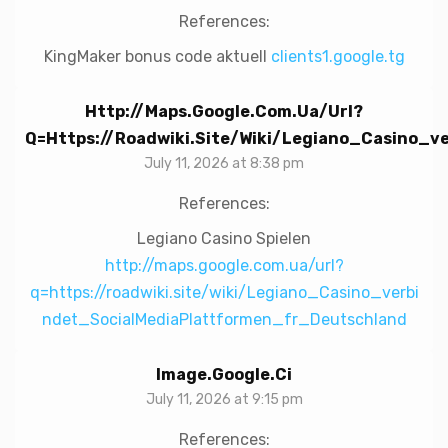
References:
KingMaker bonus code aktuell
clients1.google.tg
Http://maps.google.com.ua/url?
Q=https://roadwiki.site/wiki/Legiano_Casino_
July 11, 2026 at 8:38 pm
References:
Legiano Casino Spielen
http://maps.google.com.ua/url?
q=https://roadwiki.site/wiki/Legiano_Casino_verbi
ndet_SocialMediaPlattformen_fr_Deutschland
Image.google.ci
July 11, 2026 at 9:15 pm
References: