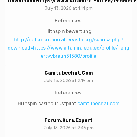
Download=https://www.altamira.edu.ec/profile/
July 13, 2026 at 1:14 pm
References:
Hitnspin bewertung
http://rodomontano.altervista.org/scarica.php?
download=https://www.altamira.edu.ec/profile/feng
ertvvbraun51580/profile
Camtubechat.com
July 13, 2026 at 2:19 pm
References:
Hitnspin casino trustpilot
camtubechat.com
Forum.kurs.expert
July 13, 2026 at 2:46 pm