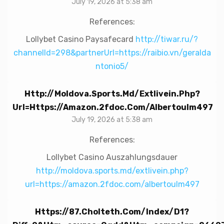
July 19, 2026 at 5:38 am
References:
Lollybet Casino Paysafecard
http://tiwar.ru/?
channelId=298&partnerUrl=https://raibio.vn/geralda
ntonio5/
Http://moldova.sports.md/extlivein.php?
Url=https://amazon.2fdoc.com/albertoulm497
July 19, 2026 at 5:38 am
References:
Lollybet Casino Auszahlungsdauer
http://moldova.sports.md/extlivein.php?
url=https://amazon.2fdoc.com/albertoulm497
Https://87.cholteth.com/index/d1?