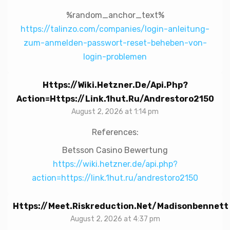
%random_anchor_text%
https://talinzo.com/companies/login-anleitung-
zum-anmelden-passwort-reset-beheben-von-
login-problemen
Https://wiki.hetzner.de/api.php?
Action=https://link.1hut.ru/andrestoro2150
August 2, 2026 at 1:14 pm
References:
Betsson Casino Bewertung
https://wiki.hetzner.de/api.php?
action=https://link.1hut.ru/andrestoro2150
Https://meet.riskreduction.net/madisonbennett
August 2, 2026 at 4:37 pm