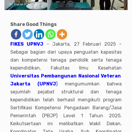
Share Good Things
FIKES UPNVJ
– Jakarta, 27 Februari 2025 –
Sebagai bagian dari upaya penguatan kapasitas
dan kompetensi tenaga pendidik serta tenaga
kependidikan, Fakultas Ilmu Kesehatan
Universitas Pembangunan Nasional Veteran
Jakarta (UPNVJ
)
mengumumkan bahwa
sejumlah pejabat struktural dan tenaga
kependidikan telah berhasil mengikuti program
Sertifikasi Kompetensi Pengadaan Barang/Jasa
Pemerintah (PBJP) Level 1 Tahun 2025.
Keikutsertaan ini melibatkan Wakil Dekan,
Koordinator Tata Usaha, Sub Koordinator