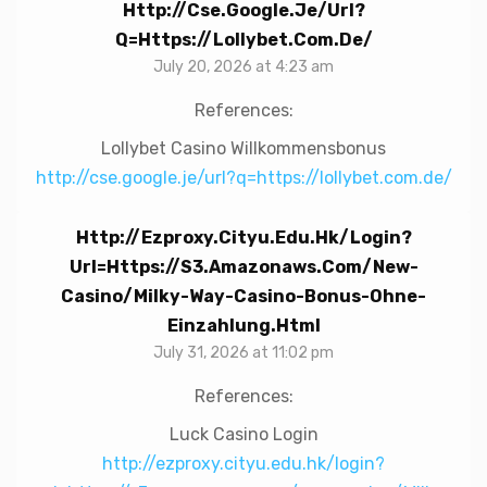
Http://cse.google.je/url?
Q=https://lollybet.com.de/
July 20, 2026 at 4:23 am
References:
Lollybet Casino Willkommensbonus
http://cse.google.je/url?q=https://lollybet.com.de/
Http://ezproxy.cityu.edu.hk/login?
Url=https://s3.amazonaws.com/new-
Casino/Milky-Way-Casino-Bonus-Ohne-
Einzahlung.html
July 31, 2026 at 11:02 pm
References:
Luck Casino Login
http://ezproxy.cityu.edu.hk/login?