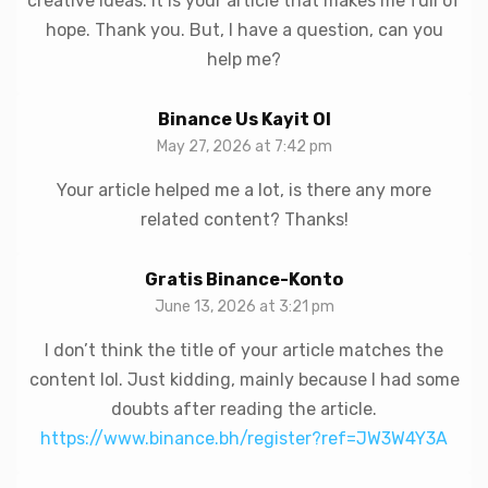
creative ideas. It is your article that makes me full of
hope. Thank you. But, I have a question, can you
help me?
Binance Us Kayit Ol
May 27, 2026 at 7:42 pm
Your article helped me a lot, is there any more
related content? Thanks!
Gratis Binance-Konto
June 13, 2026 at 3:21 pm
I don’t think the title of your article matches the
content lol. Just kidding, mainly because I had some
doubts after reading the article.
https://www.binance.bh/register?ref=JW3W4Y3A