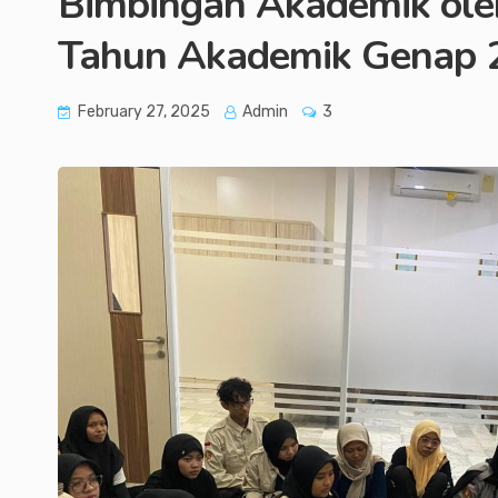
Bimbingan Akademik oleh
Tahun Akademik Genap 
February 27, 2025
Admin
3