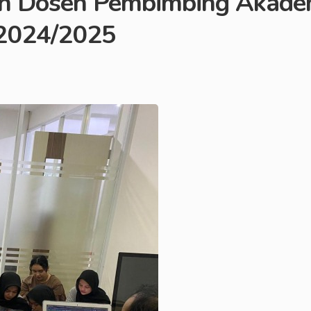
 Dosen Pembimbing Akademik
2024/2025