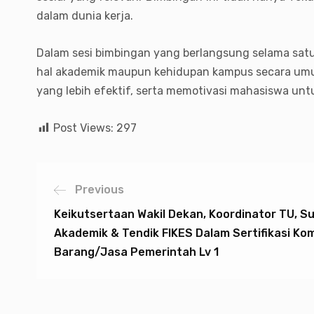
dalam dunia kerja.
Dalam sesi bimbingan yang berlangsung selama sat
hal akademik maupun kehidupan kampus secara umum
yang lebih efektif, serta memotivasi mahasiswa unt
Post Views:
297
Previous
Keikutsertaan Wakil Dekan, Koordinator TU, S
Akademik & Tendik FIKES Dalam Sertifikasi K
Barang/Jasa Pemerintah Lv 1