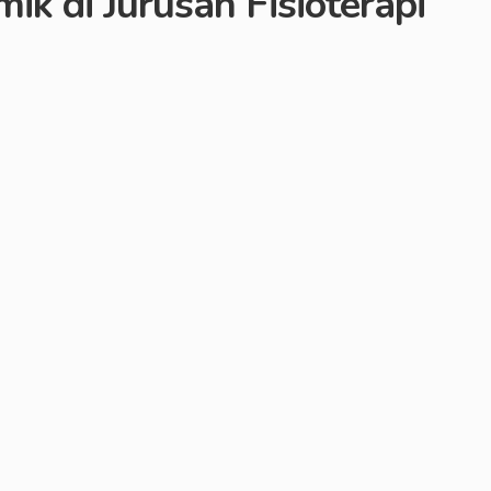
 di Jurusan Fisioterapi