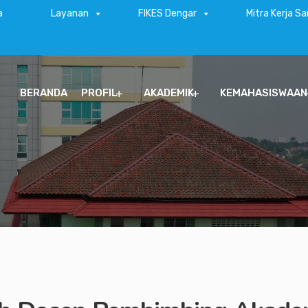
a
Layanan
FIKES Dengar
Mitra Kerja S
BERANDA
PROFIL
AKADEMIK
KEMAHASISWAAN