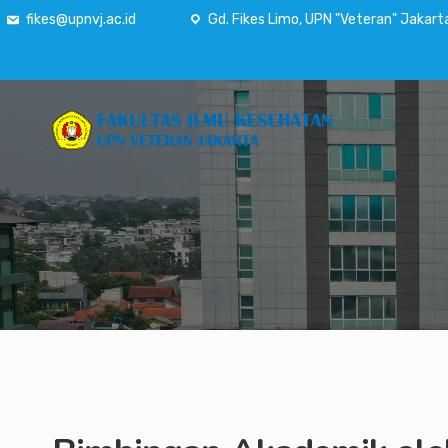
fikes@upnvj.ac.id
Gd. Fikes Limo, UPN "Veteran" Jakart