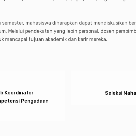
u semester, mahasiswa diharapkan dapat mendiskusikan ber
. Melalui pendekatan yang lebih personal, dosen pembimb
uk mencapai tujuan akademik dan karir mereka.
ub Koordinator
Seleksi Mah
ompetensi Pengadaan