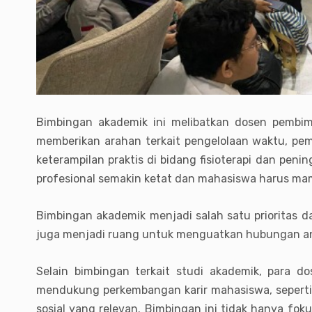
Bimbingan akademik ini melibatkan dosen pembi
memberikan arahan terkait pengelolaan waktu, pemi
keterampilan praktis di bidang fisioterapi dan peni
profesional semakin ketat dan mahasiswa harus ma
Bimbingan akademik menjadi salah satu prioritas 
juga menjadi ruang untuk menguatkan hubungan a
Selain bimbingan terkait studi akademik, para 
mendukung perkembangan karir mahasiswa, seperti pe
sosial yang relevan. Bimbingan ini tidak hanya fok