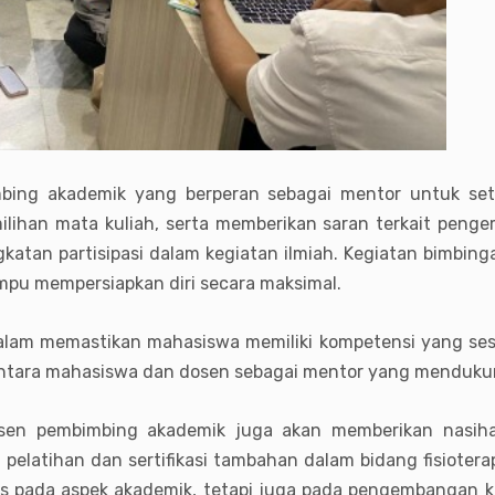
mbing akademik yang berperan sebagai mentor untuk se
lihan mata kuliah, serta memberikan saran terkait pengem
ngkatan partisipasi dalam kegiatan ilmiah. Kegiatan bimbin
mpu mempersiapkan diri secara maksimal.
dalam memastikan mahasiswa memiliki kompetensi yang ses
ntara mahasiswa dan dosen sebagai mentor yang menduk
dosen pembimbing akademik juga akan memberikan nasiha
latihan dan sertifikasi tambahan dalam bidang fisioterapi
us pada aspek akademik, tetapi juga pada pengembangan ka