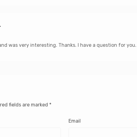
T
nd was very interesting. Thanks. I have a question for you.
red fields are marked
*
Email