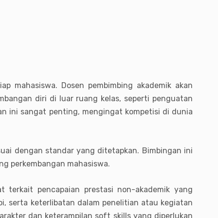
tiap mahasiswa. Dosen pembimbing akademik akan
bangan diri di luar ruang kelas, seperti penguatan
gan ini sangat penting, mengingat kompetisi di dunia
uai dengan standar yang ditetapkan. Bimbingan ini
ung perkembangan mahasiswa.
t terkait pencapaian prestasi non-akademik yang
, serta keterlibatan dalam penelitian atau kegiatan
rakter dan keterampilan soft skills yang diperlukan