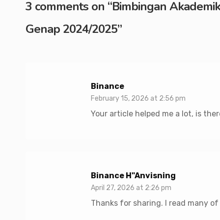
3 comments on “
Bimbingan Akademik 
Genap 2024/2025
”
Binance
February 15, 2026 at 2:56 pm
Your article helped me a lot, is th
Binance H"anvisning
April 27, 2026 at 2:26 pm
Thanks for sharing. I read many of 