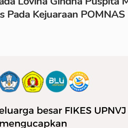
ada Lovina Gindha Puspita
s Pada Kejuaraan POMNAS 