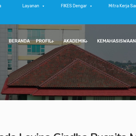
a
Layanan
FIKES Dengar
Mitra Kerja S
BERANDA
PROFIL
AKADEMIK
KEMAHASISWAAN