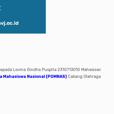
pada Lovina Gindha Puspita 2310713010 Mahasiswi
a Mahasiswa Nasional (POMNAS)
Cabang Olahraga