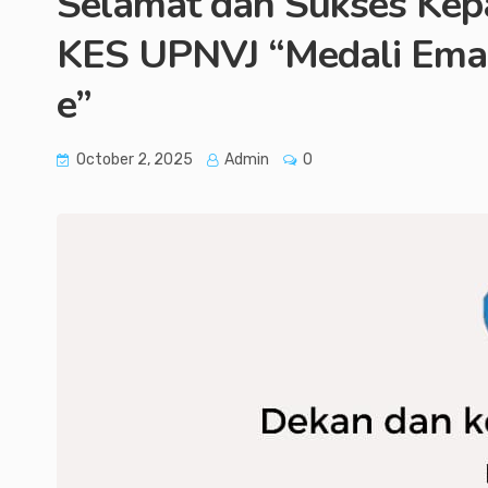
Selamat dan Sukses Kep
KES UPNVJ “Medali Ema
e”
October 2, 2025
Admin
0