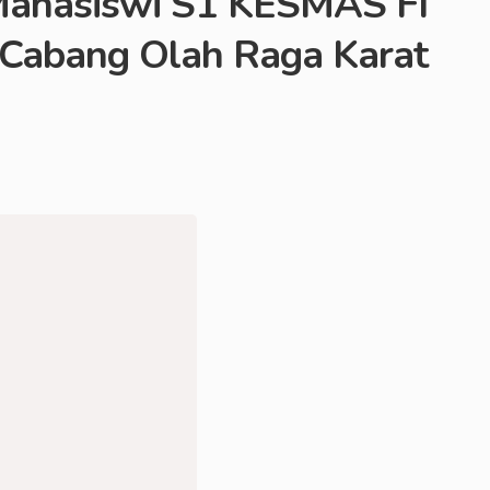
 Mahasiswi S1 KESMAS FI
Cabang Olah Raga Karat