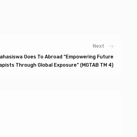
Next
Mahasiswa Goes To Abroad “Empowering Future
apists Through Global Exposure” (MGTAB TM 4)