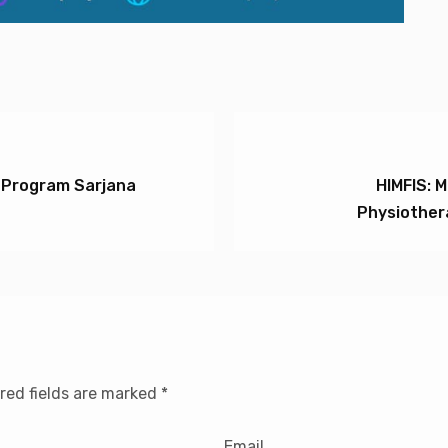
 Program Sarjana
HIMFIS: 
Physiother
red fields are marked
*
Email