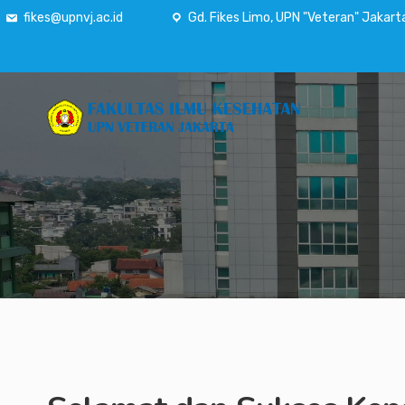
fikes@upnvj.ac.id
Gd. Fikes Limo, UPN "Veteran" Jakart