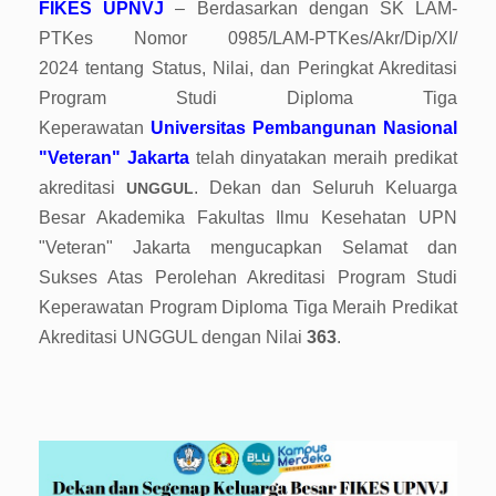
FIKES UPNVJ
– Berdasarkan dengan SK LAM-
PTKes Nomor 0985/LAM-PTKes/Akr/Dip/XI/
2024 tentang Status, Nilai, dan Peringkat Akreditasi
Program Studi Diploma Tiga
Keperawatan
Universitas Pembangunan Nasional
"Veteran" Jakarta
telah dinyatakan meraih predikat
akreditasi
. Dekan dan Seluruh Keluarga
UNGGUL
Besar Akademika Fakultas Ilmu Kesehatan UPN
"Veteran" Jakarta mengucapkan Selamat dan
Sukses Atas Perolehan Akreditasi Program Studi
Keperawatan Program Diploma Tiga Meraih Predikat
Akreditasi UNGGUL dengan Nilai
363
.