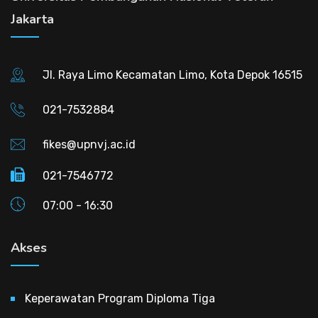
Jakarta
Jl. Raya Limo Kecamatan Limo, Kota Depok 16515
021-7532884
fikes@upnvj.ac.id
021-7546772
07:00 - 16:30
Akses
Keperawatan Program Diploma Tiga