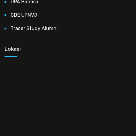
UPA Bahasa
CDE UPNVJ
Tracer Study Alumni
Lokasi