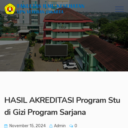
HASIL AKREDITASI Program Stu
di Gizi Program Sarjana
November 15, 2024
Admin
0