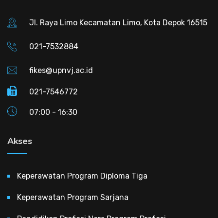
Jl. Raya Limo Kecamatan Limo, Kota Depok 16515
021-7532884
fikes@upnvj.ac.id
021-7546772
07:00 - 16:30
Akses
Keperawatan Program Diploma Tiga
Keperawatan Program Sarjana