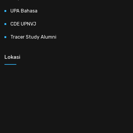
UPA Bahasa
CDE UPNVJ
Tracer Study Alumni
Lokasi