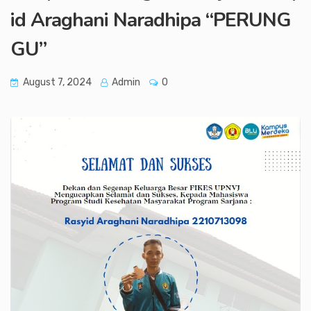
id Araghani Naradhipa “PERUNG
GU”
August 7, 2024
Admin
0