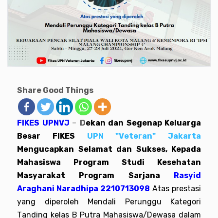
Share Good Things
FIKES UPNVJ
–
D
ekan dan Segenap Keluarga
Besar FIKES
UPN "Veteran" Jakarta
Mengucapkan Selamat dan Sukses, Kepada
Mahasiswa Program Studi Kesehatan
Masyarakat Program Sarjana
Rasyid
Araghani Naradhipa 2210713098
Atas prestasi
yang diperoleh
Mendali Perunggu Kategori
Tanding kelas B Putra Mahasiswa/Dewasa dalam