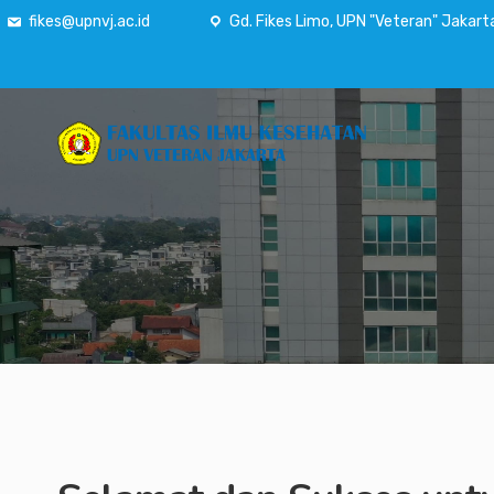
fikes@upnvj.ac.id
Gd. Fikes Limo, UPN "Veteran" Jakart