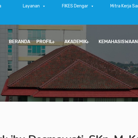
a
Layanan
FIKES Dengar
Mitra Kerja S
BERANDA
PROFIL
AKADEMIK
KEMAHASISWAAN