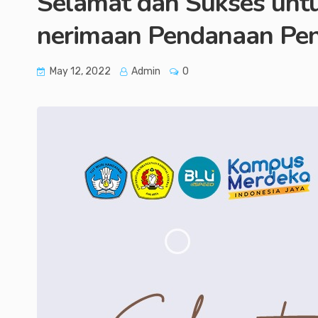
Selamat dan Sukses untu
nerimaan Pendanaan Pene
May 12, 2022
Admin
0