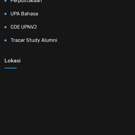
Perpustakaan
UPA Bahasa
CDE UPNVJ
Tracer Study Alumni
Lokasi