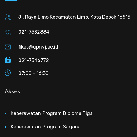
Jl. Raya Limo Kecamatan Limo, Kota Depok 16515
021-7532884
fikes@upnvj.ac.id
021-7546772
07:00 - 16:30
Akses
Keperawatan Program Diploma Tiga
Keperawatan Program Sarjana