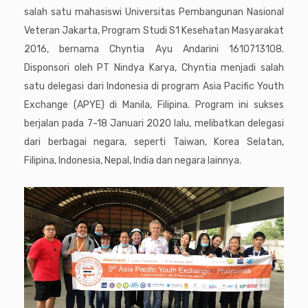
salah satu mahasiswi Universitas Pembangunan Nasional
Veteran Jakarta, Program Studi S1 Kesehatan Masyarakat
2016, bernama Chyntia Ayu Andarini 1610713108.
Disponsori oleh PT Nindya Karya, Chyntia menjadi salah
satu delegasi dari Indonesia di program Asia Pacific Youth
Exchange (APYE) di Manila, Filipina. Program ini sukses
berjalan pada 7-18 Januari 2020 lalu, melibatkan delegasi
dari berbagai negara, seperti Taiwan, Korea Selatan,
Filipina, Indonesia, Nepal, India dan negara lainnya.