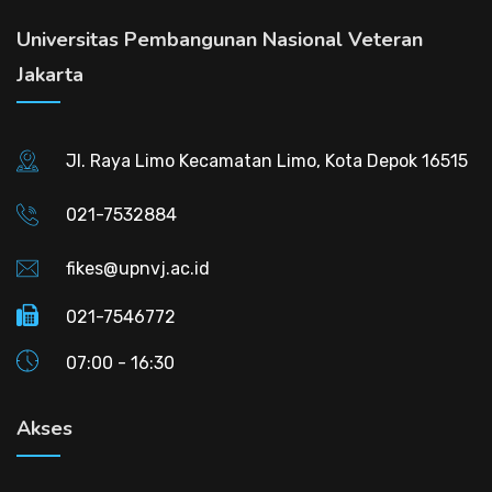
Universitas Pembangunan Nasional Veteran
Jakarta
Jl. Raya Limo Kecamatan Limo, Kota Depok 16515
021-7532884
fikes@upnvj.ac.id
021-7546772
07:00 - 16:30
Akses