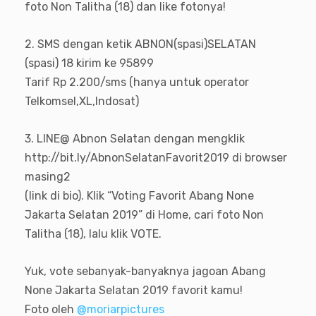
foto Non Talitha (18) dan like fotonya!
2. SMS dengan ketik ABNON(spasi)SELATAN
(spasi) 18 kirim ke 95899
Tarif Rp 2.200/sms (hanya untuk operator
Telkomsel,XL,Indosat)
3. LINE@ Abnon Selatan dengan mengklik
http://bit.ly/AbnonSelatanFavorit2019 di browser
masing2
(link di bio). Klik “Voting Favorit Abang None
Jakarta Selatan 2019” di Home, cari foto Non
Talitha (18), lalu klik VOTE.
Yuk, vote sebanyak-banyaknya jagoan Abang
None Jakarta Selatan 2019 favorit kamu!
Foto oleh
@moriarpictures