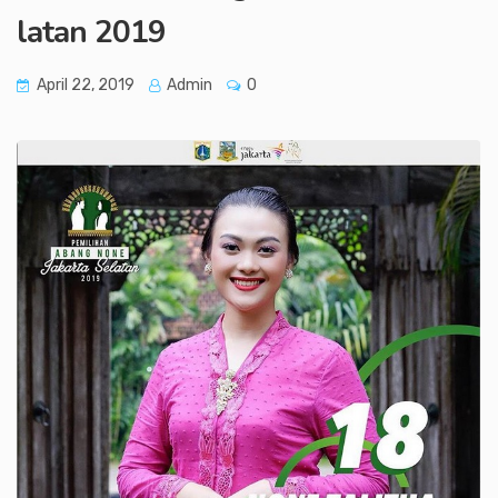
latan 2019
April 22, 2019
Admin
0