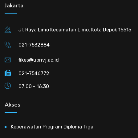
Jakarta
Jl. Raya Limo Kecamatan Limo, Kota Depok 16515
021-7532884
fikes@upnvj.ac.id
021-7546772
07:00 - 16:30
Akses
Keperawatan Program Diploma Tiga