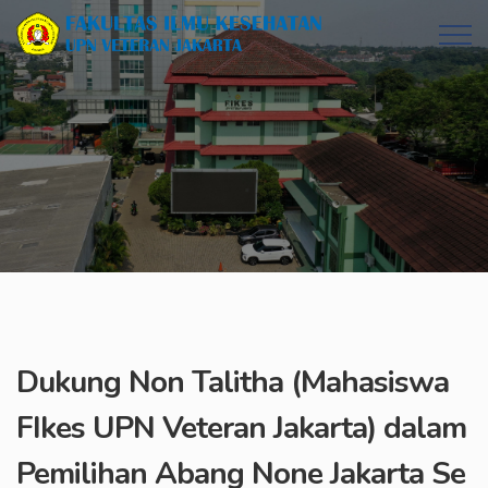
Dukung Non Talitha (Mahasiswa
FIkes UPN Veteran Jakarta) dalam
Pemilihan Abang None Jakarta Se