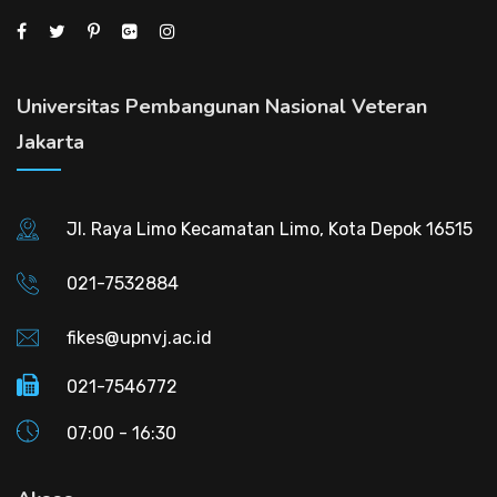
Universitas Pembangunan Nasional Veteran
Jakarta
Jl. Raya Limo Kecamatan Limo, Kota Depok 16515
021-7532884
fikes@upnvj.ac.id
021-7546772
07:00 - 16:30