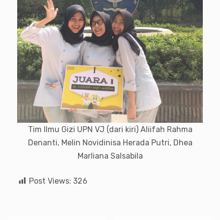
Tim Ilmu Gizi UPN VJ (dari kiri) Aliifah Rahma
Denanti, Melin Novidinisa Herada Putri, Dhea
Marliana Salsabila
Post Views:
326