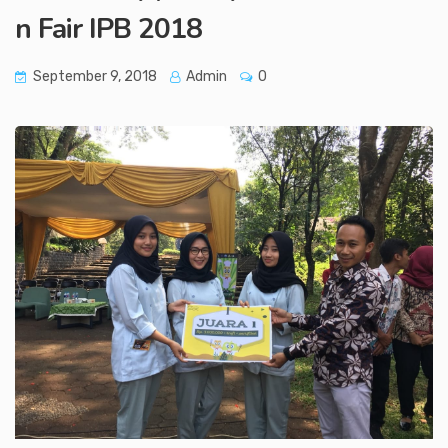
n Fair IPB 2018
September 9, 2018
Admin
0