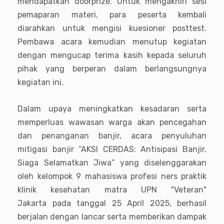
mendapatkan doorprize. Untuk mengakhiri sesi
pemaparan materi, para peserta kembali
diarahkan untuk mengisi kuesioner posttest.
Pembawa acara kemudian menutup kegiatan
dengan mengucap terima kasih kepada seluruh
pihak yang berperan dalam berlangsungnya
kegiatan ini.
Dalam upaya meningkatkan kesadaran serta
memperluas wawasan warga akan pencegahan
dan penanganan banjir, acara penyuluhan
mitigasi banjir “AKSI CERDAS: Antisipasi Banjir,
Siaga Selamatkan Jiwa” yang diselenggarakan
oleh kelompok 9 mahasiswa profesi ners praktik
klinik kesehatan matra UPN "Veteran"
Jakarta pada tanggal 25 April 2025, berhasil
berjalan dengan lancar serta memberikan dampak