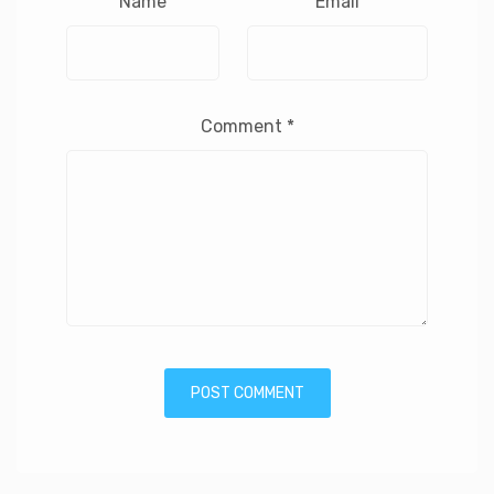
Name
Email
Comment
*