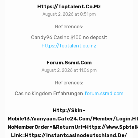
Https://toptalent.co.mz
August 2, 2026 at 8:51 pm
References:
Candy96 Casino $100 no deposit
https://toptalent.co.mz
Forum.ssmd.com
August 2, 2026 at 11:06 pm
References:
Casino Kingdom Erfahrungen
forum.ssmd.com
Http://skin-
Mobile13.yaanyaan.cafe24.com/member/login.h
NoMemberOrder=&returnUrl=https://www.spbtal
Link=https://instantcasinodeutschland.de/