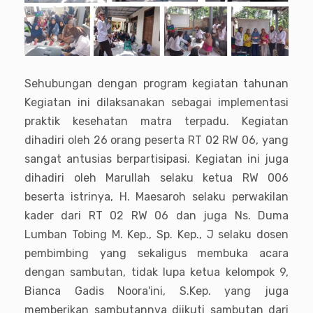
Sehubungan dengan program kegiatan tahunan
Kegiatan ini dilaksanakan sebagai implementasi
praktik kesehatan matra terpadu. Kegiatan
dihadiri oleh 26 orang peserta RT 02 RW 06, yang
sangat antusias berpartisipasi. Kegiatan ini juga
dihadiri oleh Marullah selaku ketua RW 006
beserta istrinya, H. Maesaroh selaku perwakilan
kader dari RT 02 RW 06 dan juga N
s. Duma
Lumban Tobing M. Kep., Sp. Kep., J
selaku dosen
pembimbing yang sekaligus membuka acara
dengan sambutan, tidak lupa ketua kelompok 9,
Bianca Gadis Noora'ini, S.Kep. yang juga
memberikan sambutannya diikuti sambutan dari