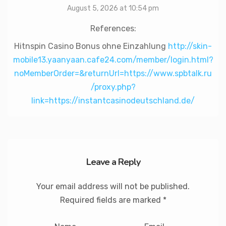
August 5, 2026 at 10:54 pm
References:
Hitnspin Casino Bonus ohne Einzahlung
http://skin-
mobile13.yaanyaan.cafe24.com/member/login.html?
noMemberOrder=&returnUrl=https://www.spbtalk.ru
/proxy.php?
link=https://instantcasinodeutschland.de/
Leave a Reply
Your email address will not be published.
Required fields are marked
*