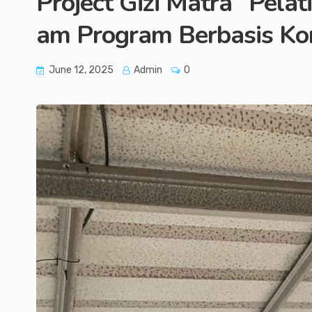
Project Gizi Matra “Pela
am Program Berbasis Ko
June 12, 2025
Admin
0