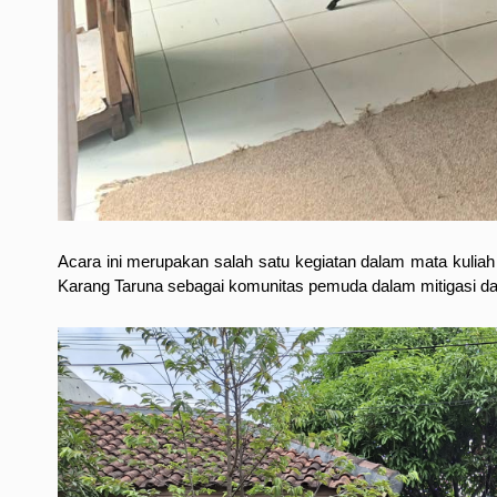
Acara ini merupakan salah satu kegiatan dalam mata kulia
Karang Taruna sebagai komunitas pemuda dalam mitigasi d