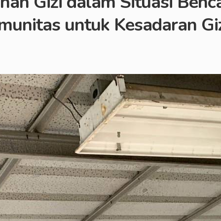
tihan Gizi dalam Situasi Be
munitas untuk Kesadaran Gi