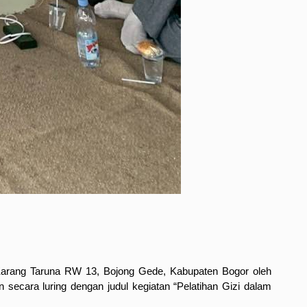
 Karang Taruna RW 13, Bojong Gede, Kabupaten Bogor oleh
an secara luring dengan judul kegiatan “Pelatihan Gizi dalam