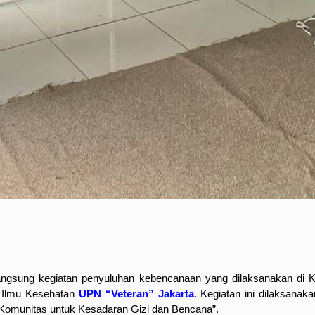
langsung kegiatan penyuluhan kebencanaan yang dilaksanakan di
s Ilmu Kesehatan
UPN “Veteran” Jakarta
. Kegiatan ini dilaksanak
Komunitas untuk Kesadaran Gizi dan Bencana”.