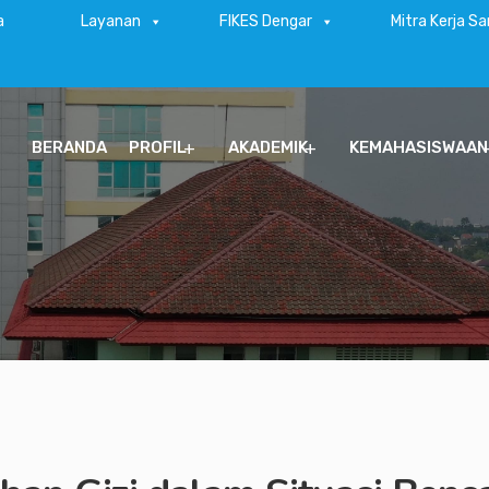
a
Layanan
FIKES Dengar
Mitra Kerja S
BERANDA
PROFIL
AKADEMIK
KEMAHASISWAAN