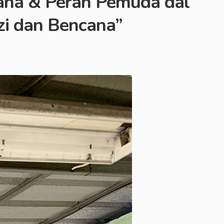
ncana & Peran Pemuda dal
zi dan Bencana”