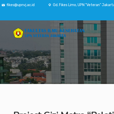
fikes@upnvj.ac.id
Gd. Fikes Limo, UPN "Veteran" Jakart