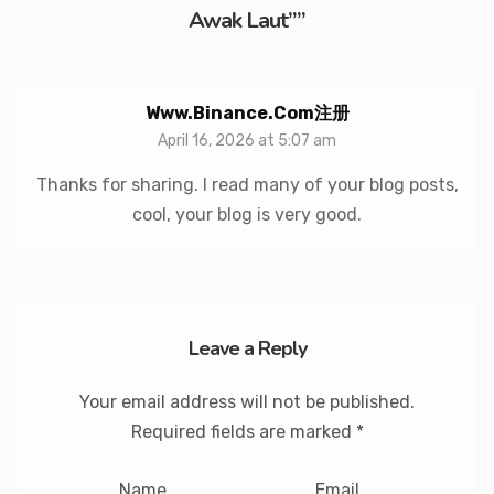
Awak Laut”
”
Www.binance.com注册
April 16, 2026 at 5:07 am
Thanks for sharing. I read many of your blog posts,
cool, your blog is very good.
Leave a Reply
Your email address will not be published.
Required fields are marked
*
Name
Email