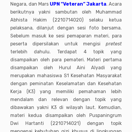
Negara, dan Mars
UPN “Veteran” Jakarta
. Acara
berikutnya yakni sambutan oleh Muhammad
Abhista Hakim (2210714020) selaku ketua
pelaksana, dilanjut dengan sesi foto bersama.
Sebelum masuk ke sesi pemaparan materi, para
peserta dipersilakan untuk mengisi
pretest
terlebih dahulu. Terdapat 4 topik yang
disampaikan oleh para pemateri. Materi pertama
disampaikan oleh Hurul Aini Alyadi yang
merupakan mahasiswa S1 Kesehatan Masyarakat
dengan peminatan Keselamatan dan Kesehatan
Kerja (K3) yang memiliki pemahaman lebih
mendalam dan relevan dengan topik yang
dibawakan yakni K3 di wilayah laut. Kemudian,
materi kedua disampaikan oleh Puspaningrum
Dwi Hartanti (2210714021) dengan topik
mengenai kebutuhan gizi khusus di lingkungan