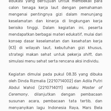
edukasi yang bertujuan untuk membekali para
calon tenaga kerja laut dengan pemahaman
mengenai pentingnya gizi dalam menunjang
keselamatan dan kinerja di lingkungan kerja
berisiko tinggi. Dalam kegiatan ini, peserta
mendapatkan berbagai materi edukatif, mulai dari
konsep dasar keselamatan dan kesehatan kerja
(K3) di wilayah laut, kebutuhan gizi khusus,
strategi makan sehat untuk pekerja
shift
, dan
simulasi menu sehat serta rencana aksi individu.
Kegiatan dimulai pada pukul 08.35 yang dibuka
oleh Dinda Rizmalia (2210714002) dan Adila Putri
Abdul Wahid (2210714011) selaku
Master of
Ceremony
, dilanjutkan dengan pembacaan
susunan acara, pembacaan tata tertib, dan
menyanyikan lagu Indonesia Raya, Mars Bela