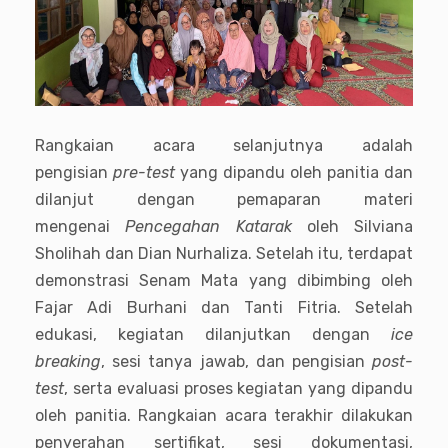
Rangkaian acara selanjutnya adalah
pengisian
pre-test
yang dipandu oleh panitia dan
dilanjut dengan pemaparan materi
mengenai
Pencegahan Katarak
oleh Silviana
Sholihah dan Dian Nurhaliza. Setelah itu, terdapat
demonstrasi Senam Mata yang dibimbing oleh
Fajar Adi Burhani dan Tanti Fitria. Setelah
edukasi, kegiatan dilanjutkan dengan
ice
breaking
, sesi tanya jawab, dan pengisian
post-
test
, serta evaluasi proses kegiatan yang dipandu
oleh panitia. Rangkaian acara terakhir dilakukan
penyerahan sertifikat, sesi dokumentasi,