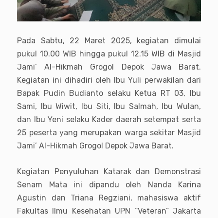
Pada Sabtu, 22 Maret 2025, kegiatan dimulai
pukul 10.00 WIB hingga pukul 12.15 WIB di Masjid
Jami’ Al-Hikmah Grogol Depok Jawa Barat.
Kegiatan ini dihadiri oleh Ibu Yuli perwakilan dari
Bapak Pudin Budianto selaku Ketua RT 03, Ibu
Sami, Ibu Wiwit, Ibu Siti, Ibu Salmah, Ibu Wulan,
dan Ibu Yeni selaku Kader daerah setempat serta
25 peserta yang merupakan warga sekitar Masjid
Jami’ Al-Hikmah Grogol Depok Jawa Barat.
Kegiatan Penyuluhan Katarak dan Demonstrasi
Senam Mata ini dipandu oleh Nanda Karina
Agustin dan Triana Regziani, mahasiswa aktif
Fakultas Ilmu Kesehatan UPN “Veteran” Jakarta