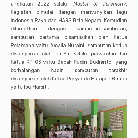
angkatan 2022 selaku
Master of Ceremony
.
Kegiatan dimulai dengan menyanyikan lagu
Indonesia Raya dan MARS Bela Negara. Kemudian
dilanjutkan dengan sambutan-sambutan,
sambutan pertama disampaikan oleh Ketua
Pelaksana yaitu Amalia Nuraini, sambutan kedua
disampaikan oleh Ibu Yuli selaku perwakilan dari
Ketua RT 03 yaitu Bapak Pudin Budianto yang
berhalangan hadir, sambutan terakhir
disampaikan oleh Ketua Posyandu Harapan Bunda
yaitu Ibu Marsiti.