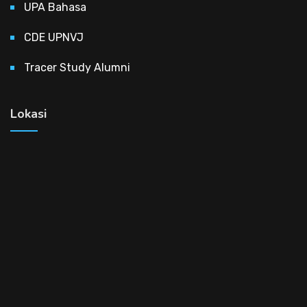
UPA Bahasa
CDE UPNVJ
Tracer Study Alumni
Lokasi