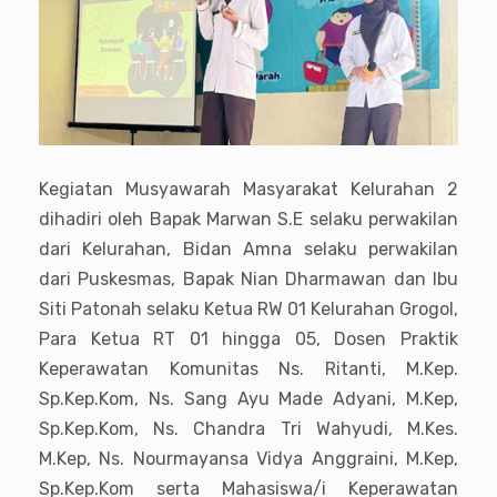
Kegiatan Musyawarah Masyarakat Kelurahan 2
dihadiri oleh Bapak Marwan S.E selaku perwakilan
dari Kelurahan, Bidan Amna selaku perwakilan
dari Puskesmas, Bapak Nian Dharmawan dan Ibu
Siti Patonah selaku Ketua RW 01 Kelurahan Grogol,
Para Ketua RT 01 hingga 05, Dosen Praktik
Keperawatan Komunitas Ns. Ritanti, M.Kep.
Sp.Kep.Kom, Ns. Sang Ayu Made Adyani, M.Kep,
Sp.Kep.Kom, Ns. Chandra Tri Wahyudi, M.Kes.
M.Kep, Ns. Nourmayansa Vidya Anggraini, M.Kep,
Sp.Kep.Kom serta Mahasiswa/i Keperawatan