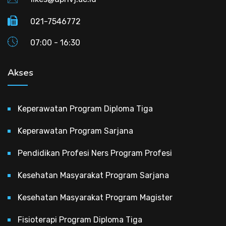
021-7546772
07:00 - 16:30
Akses
Keperawatan Program Diploma Tiga
Keperawatan Program Sarjana
Pendidikan Profesi Ners Program Profesi
Kesehatan Masyarakat Program Sarjana
Kesehatan Masyarakat Program Magister
Fisioterapi Program Diploma Tiga