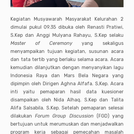
Kegiatan Musyawarah Masyarakat Kelurahan 2
dimulai pukul 09.35 dibuka oleh Renasti Pratiwi,
S.Kep dan Anggi Mulyana Rahayu, S.Kep selaku
Master of Ceremony
yang sekaligus
menyampaikan tujuan kegiatan, susunan acara
dan tata tertib yang berlaku selama acara. Acara
kemudian dilanjutkan dengan menyanyikan lagu
Indonesia Raya dan Mars Bela Negara yang
dipimpin oleh Dirigen Aghna Alfafa. S,Kep. Acara
inti yaitu pemaparan hasil data kuesioner
disampaikan oleh Nida Alhaq. S.Kep dan Talita
Alifa Salsabila. S.Kep. Setelah pemaparan selesai
dilakukan
Forum Group Discussion
(FGD) yang
bertujuan untuk merumuskan dan menjadwalkan
program kerja sebagai pemecahan masalah