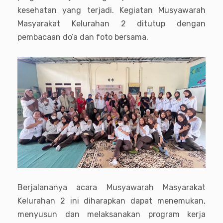
kesehatan yang terjadi. Kegiatan Musyawarah
Masyarakat Kelurahan 2 ditutup dengan
pembacaan do’a dan foto bersama.
Berjalananya acara Musyawarah Masyarakat
Kelurahan 2 ini diharapkan dapat menemukan,
menyusun dan melaksanakan program kerja