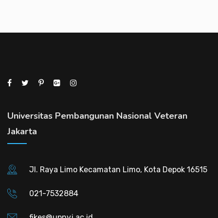
Universitas Pembangunan Nasional Veteran
Jakarta
Jl. Raya Limo Kecamatan Limo, Kota Depok 16515
021-7532884
fikes@upnvj.ac.id