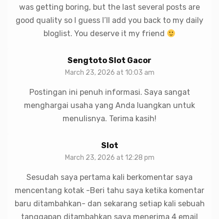
was getting boring, but the last several posts are
good quality so I guess I’ll add you back to my daily
bloglist. You deserve it my friend
Sengtoto Slot Gacor
March 23, 2026 at 10:03 am
Postingan ini penuh informasi. Saya sangat
menghargai usaha yang Anda luangkan untuk
menulisnya. Terima kasih!
Slot
March 23, 2026 at 12:28 pm
Sesudah saya pertama kali berkomentar saya
mencentang kotak -Beri tahu saya ketika komentar
baru ditambahkan- dan sekarang setiap kali sebuah
tanggapan ditambahkan saya menerima 4 email