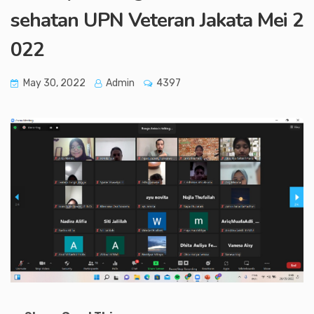
sehatan UPN Veteran Jakata Mei 2
022
May 30, 2022
Admin
4397