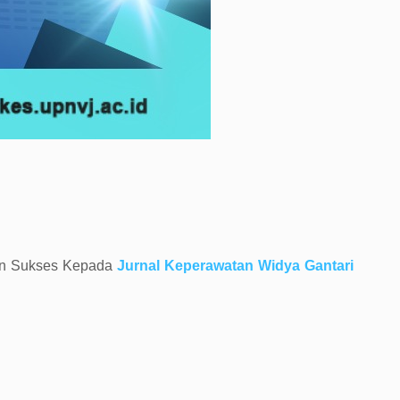
n Sukses Kepada
Jurnal Keperawatan Widya Gantari