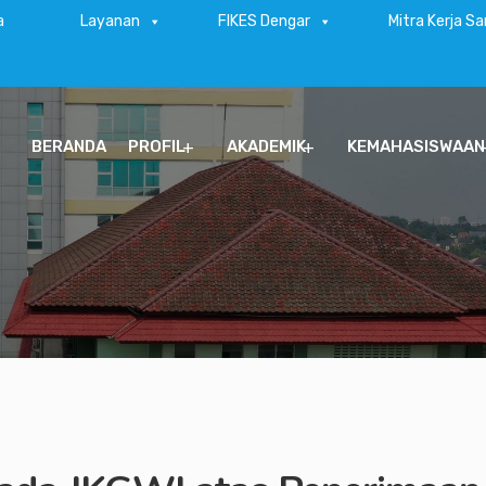
a
Layanan
FIKES Dengar
Mitra Kerja S
BERANDA
PROFIL
AKADEMIK
KEMAHASISWAAN