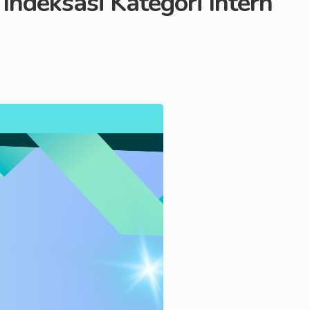
ndeksasi Kategori Intern