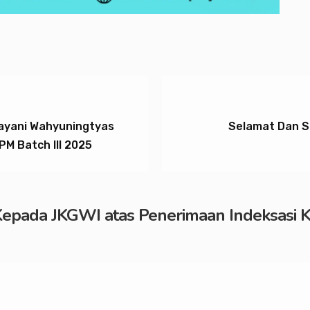
dayani Wahyuningtyas
Selamat Dan S
M Batch III 2025
epada JKGWI atas Penerimaan Indeksasi Ka