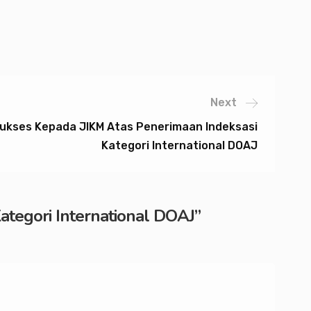
Next
ukses Kepada JIKM Atas Penerimaan Indeksasi
Kategori International DOAJ
tegori International DOAJ
”