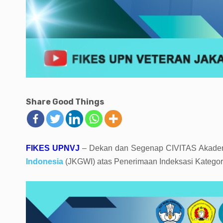
Share Good Things
FIKES UPNVJ
– Dekan dan Segenap CIVITAS Akad
Indonesia
(JKGWI) atas Penerimaan Indeksasi Kategori