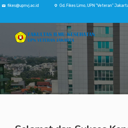
fikes@upnvj.ac.id
Gd. Fikes Limo, UPN "Veteran" Jakart