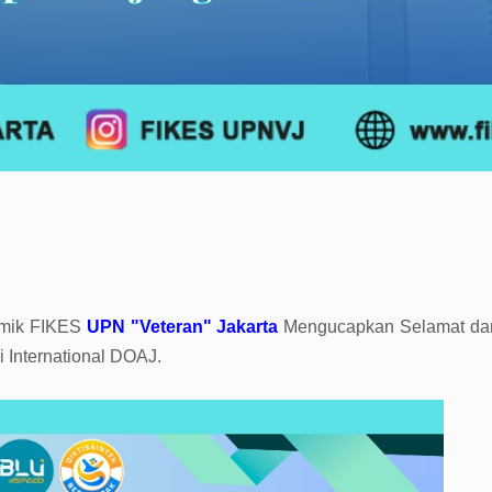
emik FIKES
UPN "Veteran" Jakarta
Mengucapkan Selamat da
 International DOAJ.