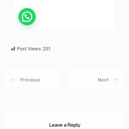
Post Views:
251
Previous
Next
Leave a Reply