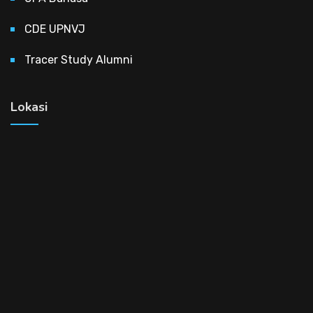
CDE UPNVJ
Tracer Study Alumni
Lokasi