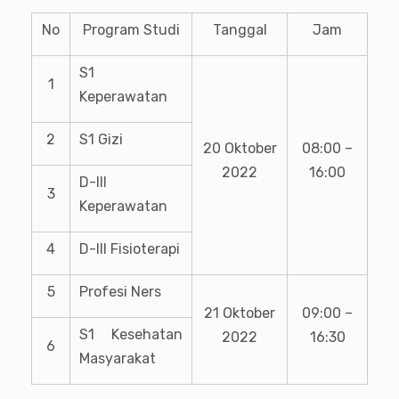
No
Program Studi
Tanggal
Jam
S1
1
Keperawatan
2
S1 Gizi
20 Oktober
08:00 –
2022
16:00
D-III
3
Keperawatan
4
D-III Fisioterapi
5
Profesi Ners
21 Oktober
09:00 –
S1 Kesehatan
2022
16:30
6
Masyarakat