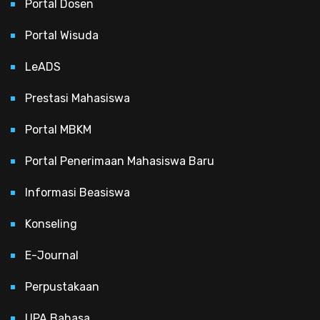
Portal Dosen
Portal Wisuda
LeADS
Prestasi Mahasiswa
Portal MBKM
Portal Penerimaan Mahasiswa Baru
Informasi Beasiswa
Konseling
E-Journal
Perpustakaan
UPA Bahasa