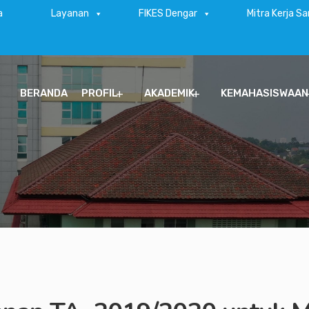
a
Layanan
FIKES Dengar
Mitra Kerja S
BERANDA
PROFIL
AKADEMIK
KEMAHASISWAAN