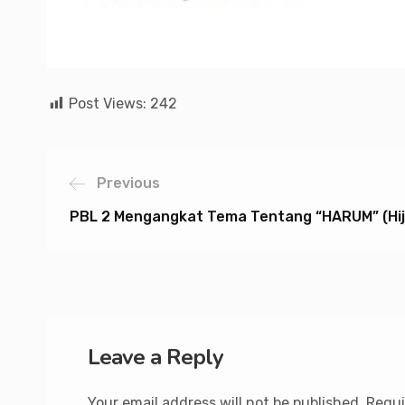
Post Views:
242
Previous
PBL 2 Mengangkat Tema Tentang “HARUM” (Hi
Leave a Reply
Your email address will not be published.
Requi