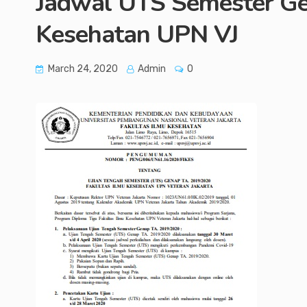
Jadwal UTS Semester Ge
Kesehatan UPN VJ
March 24, 2020
Admin
0