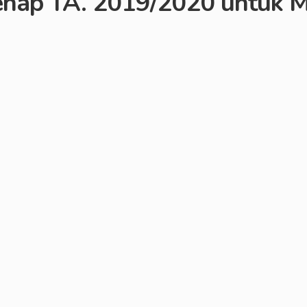
nap TA. 2019/2020 untuk M