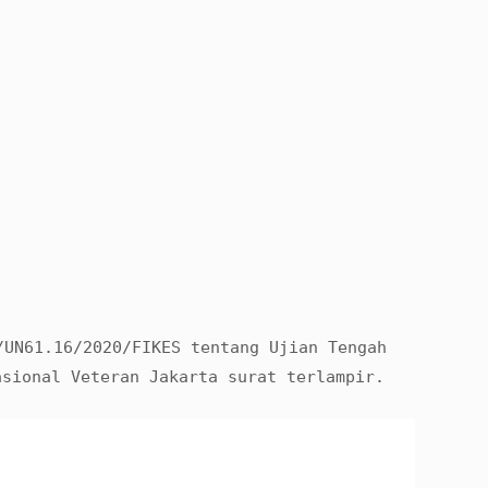
/UN61.16/2020/FIKES tentang Ujian Tengah
asional Veteran Jakarta surat terlampir.