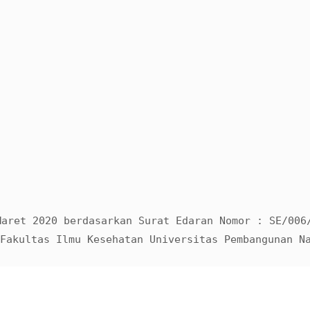
Maret 2020 berdasarkan Surat Edaran Nomor : SE/006
Fakultas Ilmu Kesehatan Universitas Pembangunan N