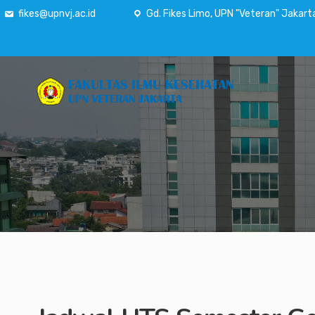
fikes@upnvj.ac.id
Gd. Fikes Limo, UPN "Veteran" Jakart