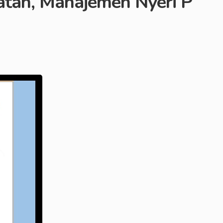
an, Manajemen Nyeri P