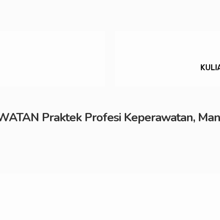
KULI
TAN Praktek Profesi Keperawatan, Mana