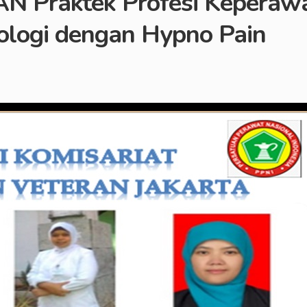
raktek Profesi Keperawat
logi dengan Hypno Pain