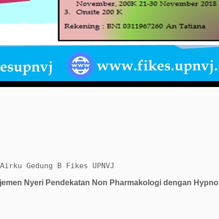
Airku Gedung B Fikes UPNVJ
ajemen Nyeri Pendekatan Non Pharmakologi dengan Hypno