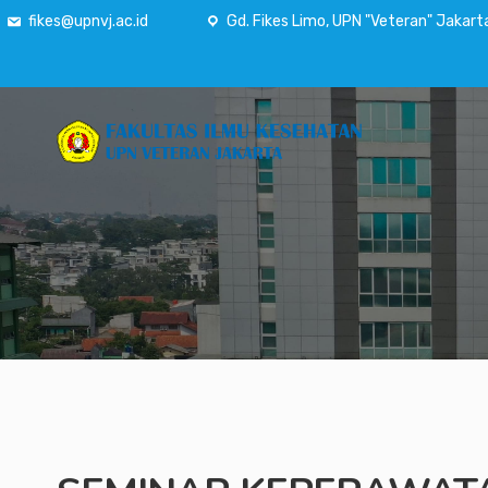
fikes@upnvj.ac.id
Gd. Fikes Limo, UPN "Veteran" Jakart