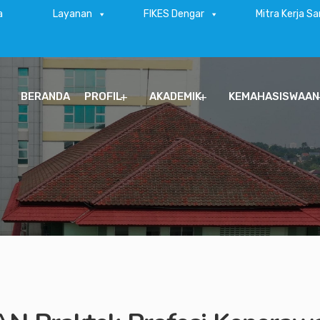
a
Layanan
FIKES Dengar
Mitra Kerja S
BERANDA
PROFIL
AKADEMIK
KEMAHASISWAAN