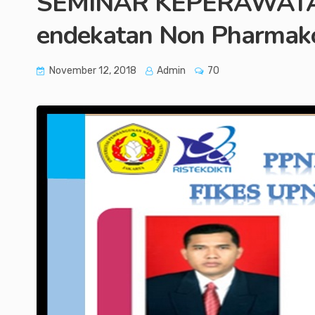
SEMINAR KEPERAWATAN P
endekatan Non Pharmako
November 12, 2018
Admin
70