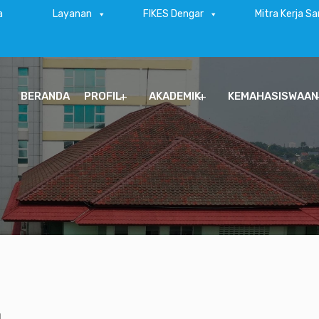
a
Layanan
FIKES Dengar
Mitra Kerja S
BERANDA
PROFIL
AKADEMIK
KEMAHASISWAAN