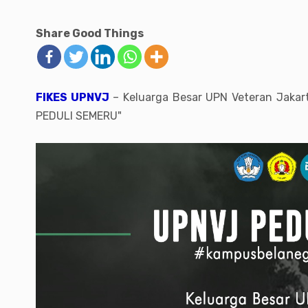
Share Good Things
FIKES UPNVJ
– Keluarga Besar UPN Veteran Jakar
PEDULI SEMERU"