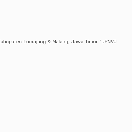
i Kabupaten Lumajang & Malang, Jawa Timur "UPNVJ