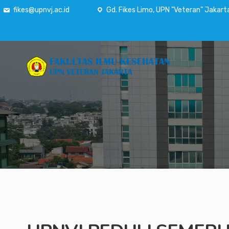
fikes@upnvj.ac.id
Gd. Fikes Limo, UPN "Veteran" Jakart