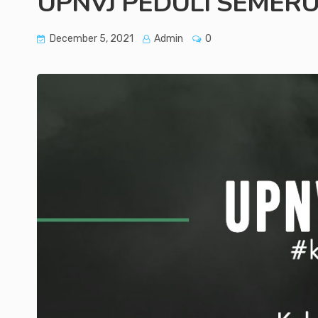
UPNVJ PEDULI SEMER
December 5, 2021
Admin
0