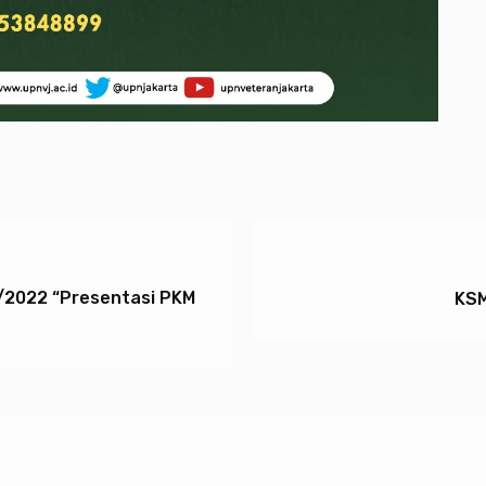
1/2022 “Presentasi PKM
KSM